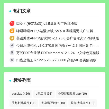
热门文章
囧次元(樱花动漫) v1.5.8.0 去广告纯净版
哔哩哔哩APP(b站漫游版) v9.5.0 哔哩漫游去广告解除版权受限
美图秀秀APP(P图软件) v11.25.0 去广告永久VIP解锁版
今日水印相机 v3.0.370.8 国内版 / v4.2.3 国际版 Timemark高级VIP会员解锁版
万兴PDF专业版 PDFelement v12.1.24 中文绿色完整版
扫描全能王 v7.22.5.2607250000 高级VIP会员解锁版
标签列表
cosplay
(426)
p图工具
(53)
免费影视软件app
(10)
手机影视软件
(11)
安卓影视软件
(10)
垃圾清理软件
(13)