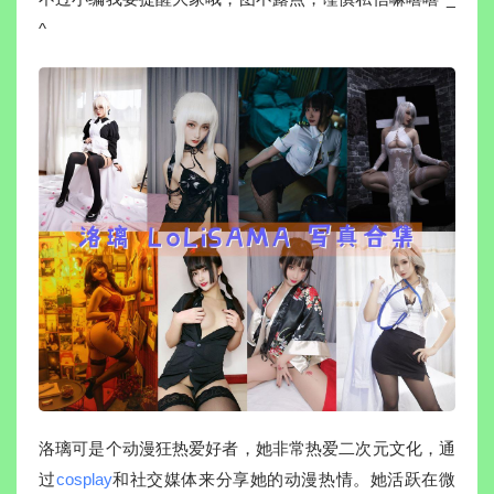
^
洛璃可是个动漫狂热爱好者，她非常热爱二次元文化，通
过
cosplay
和社交媒体来分享她的动漫热情。她活跃在微