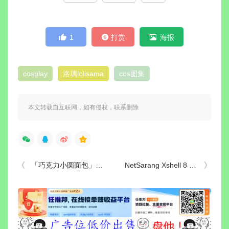
1
打赏
海报
cosplay
洛璃lolisama
cos图集
本文转载自互联网，如有侵权，联系删除
「巧克力小圆面包」5套 COS作品写真合集[持续更新]，动漫博主的甜蜜魔法
NetSarang Xshell 8 Build 0102 中文绿色特别版