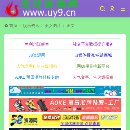
首页
娱乐资讯
美女图片
正文
〓利州江畔〓
社交平台数据提升服务
58资源网
自媒体投流/权益商城
人气文字广告火爆招租
网赚项目拉新平台
A0KE 莆田潮牌鞋服专供
人气文字广告火爆招租