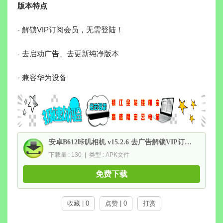
版本特点
- 解锁VIP订阅会员，无需登陆！
- 去启动广告、去更新纯净版本
- 兼容华为设备
安卓B612咔叽相机 v15.2.6 去广告解锁VIP订阅版
下载量 : 130 | 类型 : APK文件
免费下载
收藏 | 0
点赞 | 0
打赏