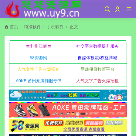
首页
纯净软件
手机软件
正文
〓利州江畔〓
社交平台数据提升服务
58资源网
自媒体投流/权益商城
人气文字广告火爆招租
网赚项目拉新平台
A0KE 莆田潮牌鞋服专供
人气文字广告火爆招租