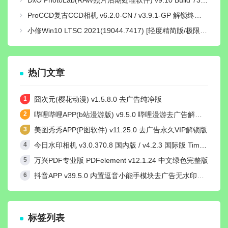
ProCCD复古CCD相机 v6.2.0-CN / v3.9.1-GP 解锁终身pro会员版
小修Win10 LTSC 2021(19044.7417) [轻度精简版/极限精简版]
热门文章
囧次元(樱花动漫) v1.5.8.0 去广告纯净版
哔哩哔哩APP(b站漫游版) v9.5.0 哔哩漫游去广告解除版权受限
美图秀秀APP(P图软件) v11.25.0 去广告永久VIP解锁版
今日水印相机 v3.0.370.8 国内版 / v4.2.3 国际版 Timemark高级VIP会员解锁版
万兴PDF专业版 PDFelement v12.1.24 中文绿色完整版
抖音APP v39.5.0 内置逗音小能手模块去广告无水印纯净版
标签列表