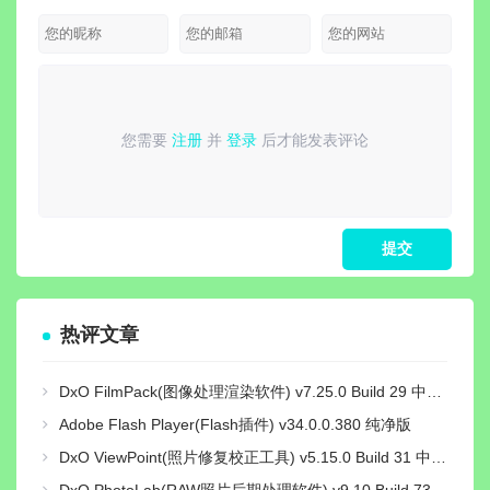
您需要
注册
并
登录
后才能发表评论
请
登录
或
注册
后再发表评论！
热评文章
DxO FilmPack(图像处理渲染软件) v7.25.0 Build 29 中文绿色激活版
Adobe Flash Player(Flash插件) v34.0.0.380 纯净版
DxO ViewPoint(照片修复校正工具) v5.15.0 Build 31 中文绿色便携版
DxO PhotoLab(RAW照片后期处理软件) v9.10 Build 736 中文激活版