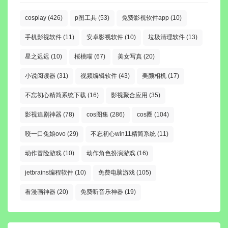
cosplay
(426)
p图工具
(53)
免费影视软件app
(10)
手机影视软件
(11)
安卓影视软件
(10)
垃圾清理软件
(13)
星之迟迟
(10)
桜桃喵
(67)
美女写真
(20)
小说阅读器
(31)
视频编辑软件
(43)
美颜相机
(17)
不忘初心精简系统下载
(16)
影视聚合应用
(35)
影视追剧神器
(78)
cos图集
(286)
cos圈
(104)
咬一口兔娘ovo
(29)
不忘初心win11精简系统
(11)
动作冒险游戏
(10)
动作角色扮演游戏
(16)
jetbrains编程软件
(10)
免费电脑游戏
(105)
看漫画神器
(20)
免费听音乐神器
(19)