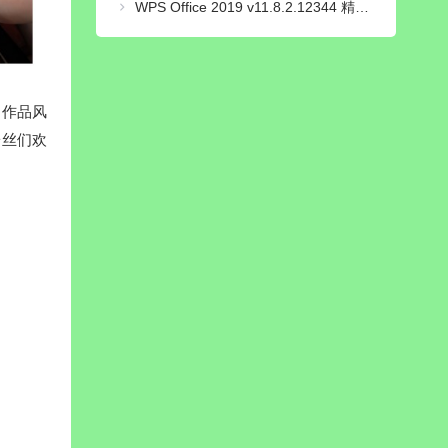
WPS Office 2019 v11.8.2.12344 精简专业增强_集成序列号版
的作品风
粉丝们欢