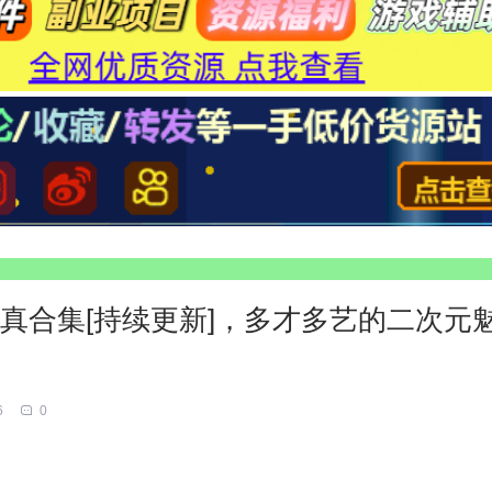
作品写真合集[持续更新]，多才多艺的二次元
6
0