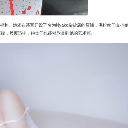
来福利。她还在某宝开设了名为Nyako杂货店的店铺，供粉丝们支持
正经，尺度适中，绅士们也能够欣赏到她的艺术照。