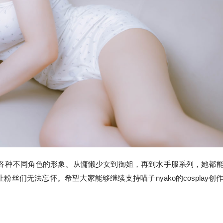
各种不同角色的形象。从慵懒少女到御姐，再到水手服系列，她都
们无法忘怀。希望大家能够继续支持喵子nyako的cosplay创