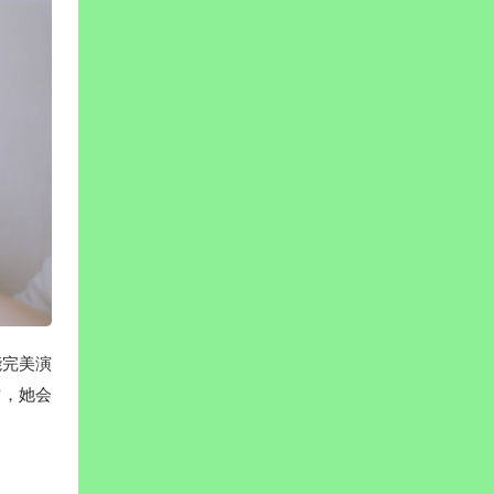
能完美演
作，她会