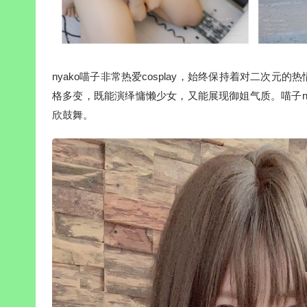
nyako喵子非常热爱cosplay，始终保持着对二次
格多变，既能演绎慵懒少女，又能展现御姐气质。喵子ny
欣鼓舞。