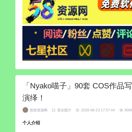
「Nyako喵子」90套 COS
演绎！
悠悠资源网
美女图片
2026-06-23 17:57:44
806
个人介绍