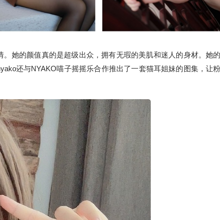
元的热情。她的颜值真的是超级出众，拥有无瑕的美肌和迷人的身材。她
ako还与NYAKO喵子摇摇乐合作推出了一套猫耳姐妹的图集，让