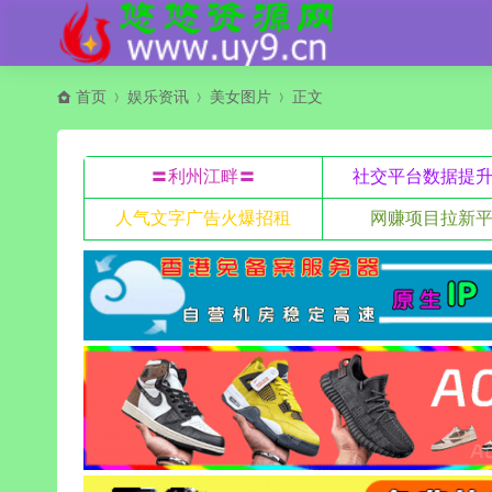
首页
娱乐资讯
美女图片
正文
〓利州江畔〓
社交平台数据提
人气文字广告火爆招租
网赚项目拉新