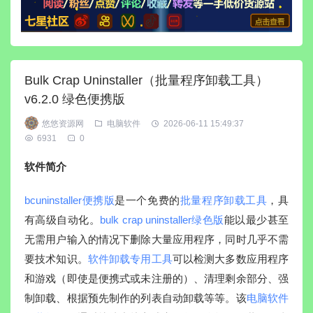
Bulk Crap Uninstaller（批量程序卸载工具）
v6.2.0 绿色便携版
悠悠资源网
电脑软件
2026-06-11 15:49:37
6931
0
软件简介
bcuninstaller便携版
是一个免费的
批量程序卸载工具
，具
有高级自动化。
bulk crap uninstaller绿色版
能以最少甚至
无需用户输入的情况下删除大量应用程序，同时几乎不需
要技术知识。
软件卸载专用工具
可以检测大多数应用程序
和游戏（即使是便携式或未注册的）、清理剩余部分、强
制卸载、根据预先制作的列表自动卸载等等。该
电脑软件