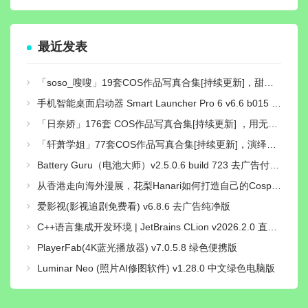
最近发表
「soso_嗖嗖」19套COS作品写真合集[持续更新]，甜美系Coser作品与社交账号介绍
手机智能桌面启动器 Smart Launcher Pro 6 v6.6 b015 付费高级版
「日奈娇」176套 COS作品写真合集[持续更新] ，用无敌童颜的魅力征服了无数粉丝的心
「轩萧学姐」77套COS作品写真合集[持续更新]，演绎二次元梦想的使者
Battery Guru（电池大师）v2.5.0.6 build 723 去广告付费汉化解锁版
从香港走向海外漫展，花梨Hanari如何打造自己的Cosplay个人品牌？
爱影视(影视追剧免费看) v6.8.6 去广告纯净版
C++语言集成开发环境 | JetBrains CLion v2026.2.0 直装激活版
PlayerFab(4K蓝光播放器) v7.0.5.8 绿色便携版
Luminar Neo (照片AI修图软件) v1.28.0 中文绿色电脑版