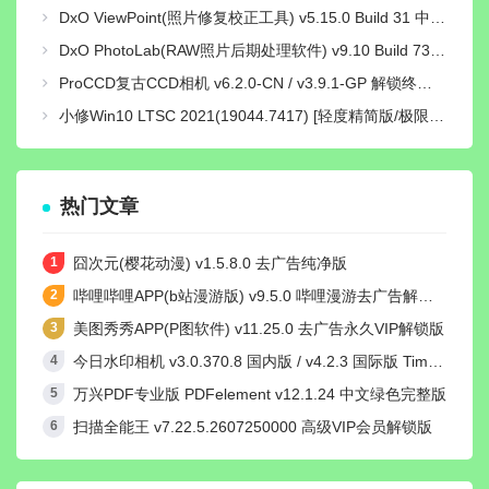
DxO ViewPoint(照片修复校正工具) v5.15.0 Build 31 中文绿色便携版
DxO PhotoLab(RAW照片后期处理软件) v9.10 Build 736 中文激活版
ProCCD复古CCD相机 v6.2.0-CN / v3.9.1-GP 解锁终身pro会员版
小修Win10 LTSC 2021(19044.7417) [轻度精简版/极限精简版]
热门文章
囧次元(樱花动漫) v1.5.8.0 去广告纯净版
哔哩哔哩APP(b站漫游版) v9.5.0 哔哩漫游去广告解除版权受限
美图秀秀APP(P图软件) v11.25.0 去广告永久VIP解锁版
今日水印相机 v3.0.370.8 国内版 / v4.2.3 国际版 Timemark高级VIP会员解锁版
万兴PDF专业版 PDFelement v12.1.24 中文绿色完整版
扫描全能王 v7.22.5.2607250000 高级VIP会员解锁版