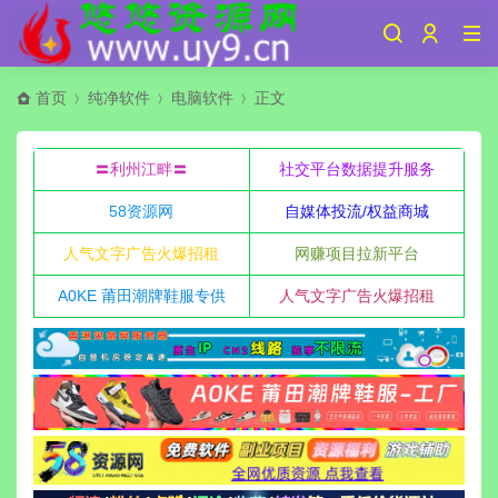
首页
纯净软件
电脑软件
正文
〓利州江畔〓
社交平台数据提升服务
58资源网
自媒体投流/权益商城
人气文字广告火爆招租
网赚项目拉新平台
A0KE 莆田潮牌鞋服专供
人气文字广告火爆招租