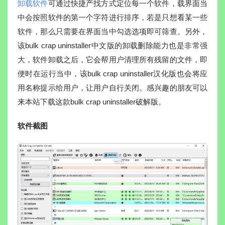
卸载软件
可通过快捷产找方式定位每一个软件，载界面当
中会按照软件的第一个字符进行排序，若是只想看某一些
软件，那么只需要在界面当中勾选选项即可筛查。另外，
该bulk crap uninstaller中文版的卸载删除能力也是非常强
大，软件卸载之后，它会帮用户清理所有残留的文件，即
便时在运行当中，该bulk crap uninstaller汉化版也会将应
用名称提示给用户，让用户自行关闭。感兴趣的朋友可以
来本站下载这款bulk crap uninstaller破解版。
软件截图