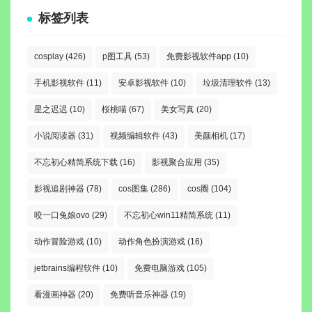
标签列表
cosplay
(426)
p图工具
(53)
免费影视软件app
(10)
手机影视软件
(11)
安卓影视软件
(10)
垃圾清理软件
(13)
星之迟迟
(10)
桜桃喵
(67)
美女写真
(20)
小说阅读器
(31)
视频编辑软件
(43)
美颜相机
(17)
不忘初心精简系统下载
(16)
影视聚合应用
(35)
影视追剧神器
(78)
cos图集
(286)
cos圈
(104)
咬一口兔娘ovo
(29)
不忘初心win11精简系统
(11)
动作冒险游戏
(10)
动作角色扮演游戏
(16)
jetbrains编程软件
(10)
免费电脑游戏
(105)
看漫画神器
(20)
免费听音乐神器
(19)