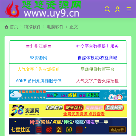
首页
纯净软件
电脑软件
正文
〓利州江畔〓
社交平台数据提升服务
58资源网
自媒体投流/权益商城
人气文字广告火爆招租
网赚项目拉新平台
A0KE 莆田潮牌鞋服专供
人气文字广告火爆招租