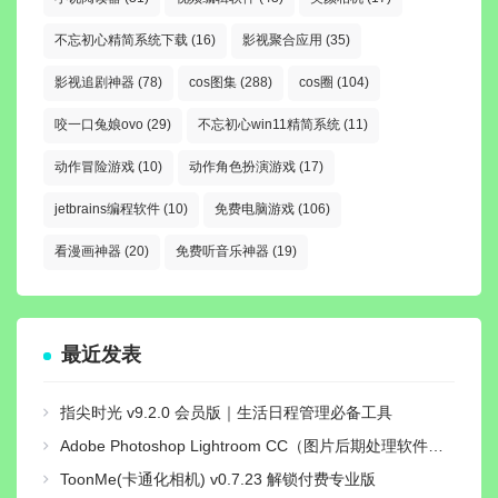
不忘初心精简系统下载
(16)
影视聚合应用
(35)
影视追剧神器
(78)
cos图集
(288)
cos圈
(104)
咬一口兔娘ovo
(29)
不忘初心win11精简系统
(11)
动作冒险游戏
(10)
动作角色扮演游戏
(17)
jetbrains编程软件
(10)
免费电脑游戏
(106)
看漫画神器
(20)
免费听音乐神器
(19)
最近发表
指尖时光 v9.2.0 会员版｜生活日程管理必备工具
Adobe Photoshop Lightroom CC（图片后期处理软件）v11.5.0直装解锁高级版
ToonMe(卡通化相机) v0.7.23 解锁付费专业版