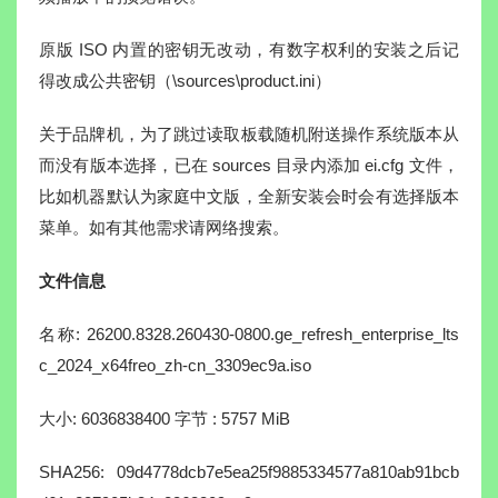
原版 ISO 内置的密钥无改动，有数字权利的安装之后记
得改成公共密钥（\sources\product.ini）
关于品牌机，为了跳过读取板载随机附送操作系统版本从
而没有版本选择，已在 sources 目录内添加 ei.cfg 文件，
比如机器默认为家庭中文版，全新安装会时会有选择版本
菜单。如有其他需求请网络搜索。
文件信息
名称: 26200.8328.260430-0800.ge_refresh_enterprise_lts
c_2024_x64freo_zh-cn_3309ec9a.iso
大小: 6036838400 字节 : 5757 MiB
SHA256: 09d4778dcb7e5ea25f9885334577a810ab91bcb