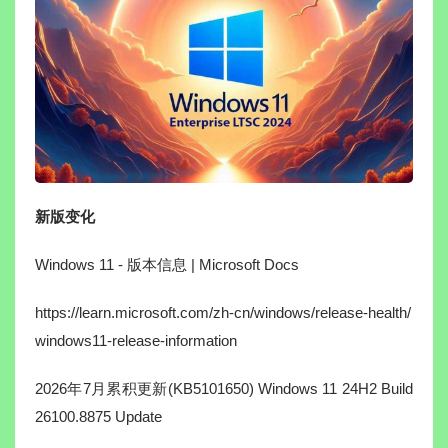
新版变化
Windows 11 - 版本信息 | Microsoft Docs
https://learn.microsoft.com/zh-cn/windows/release-health/
windows11-release-information
2026年7月累积更新(KB5101650) Windows 11 24H2 Build
26100.8875 Update