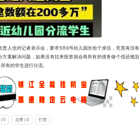
负责人也对记者表示会，要求9月6号幼儿园长给个准信，究竟有没
分方案解决问题，如果没有拉来投资就会将所有的债务做个偿还规
将所有的学生进行分流。
| 0
点赞 | 0
打赏