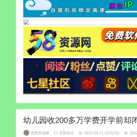
幼儿园收200多万学费开学前却
悠悠资源网
互联热点
2023-09-11 10:02:02
194