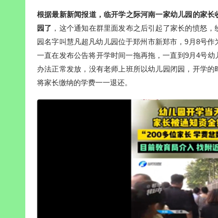
根据最新新闻报道，临开学之际河南一家幼儿园的家长
园了
，这个通知在群里面发布之后引起了家长的愤怒，
园名字叫慧凡超凡幼儿园位于郑州市新郑市，9月8号作
一直在发布公告将开学时间一拖再拖，一直到9月4号
办法正常发放，没有老师上班所以幼儿园闭园，开学的
将家长缴纳的学费一一退还。