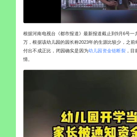
根据河南电视台《都市报道》最新报道截止到9月6号一共
万，根据该幼儿园的园长称2023年的生源比较少，之
付出不成正比，闭园确实是因为
幼儿园资金链断裂
，目
情。