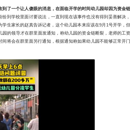
收到了一个让人傻眼的消息，在面临开学的时间幼儿园却因为资金
纷纷到学校里面讨要说法，一直到现在该事件也没有得到妥善解决
为学生家长的赵真告诉记者，这个幼儿园本来应该在9月1号开学，
幼儿园的领导才在群里面发通知，称幼儿园的资金链断裂，老师的工
时间将会在群里面另行通知，根据通知称如果幼儿园不能够正常开