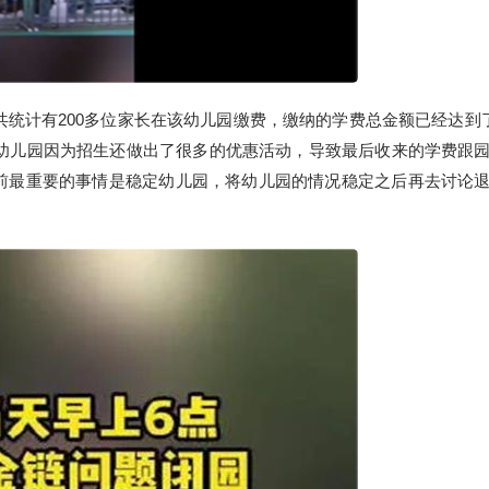
统计有200多位家长在该幼儿园缴费，缴纳的学费总金额已经达到了
前幼儿园因为招生还做出了很多的优惠活动，导致最后收来的学费跟
前最重要的事情是稳定幼儿园，将幼儿园的情况稳定之后再去讨论