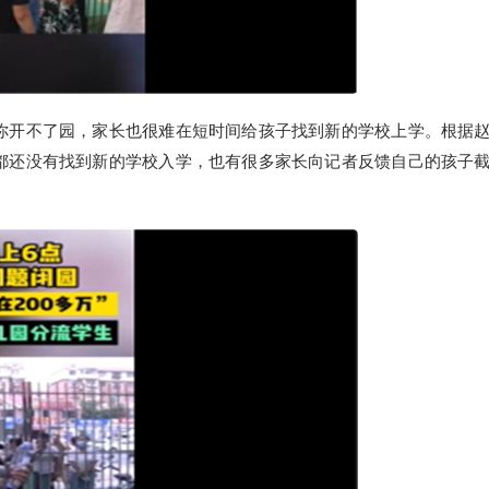
你开不了园，家长也很难在短时间给孩子找到新的学校上学。根据
都还没有找到新的学校入学，也有很多家长向记者反馈自己的孩子