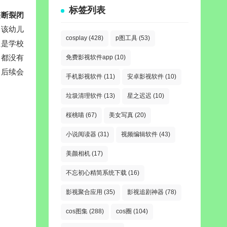
标签列表
链断裂闭
，该幼儿
cosplay
(428)
p图工具
(53)
但是学校
资都没有
免费影视软件app
(10)
门后续会
手机影视软件
(11)
安卓影视软件
(10)
垃圾清理软件
(13)
星之迟迟
(10)
桜桃喵
(67)
美女写真
(20)
小说阅读器
(31)
视频编辑软件
(43)
美颜相机
(17)
不忘初心精简系统下载
(16)
影视聚合应用
(35)
影视追剧神器
(78)
cos图集
(288)
cos圈
(104)