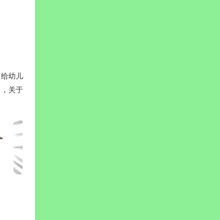
有给幼儿
划，关于