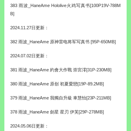
383 雨波_HaneAme Hololive火鸡写真书[100P19V-788M
B]
2024.11.27日更新：
382 雨波_HaneAme 原神雷电将军写真书 [95P-650MB]
2024.07.02日更新：
381 雨波_HaneAme 約會大作戰 崇宮澪[31P-230MB]
380 雨波_HaneAme 原创 初夏愛戀[19P-89.2MB]
379 雨波_HaneAme 我獨自升級 車慧怡[23P-211MB]
378 雨波_HaneAme 劍星 星刃 伊芙[29P-278MB]
2024.05.06日更新：