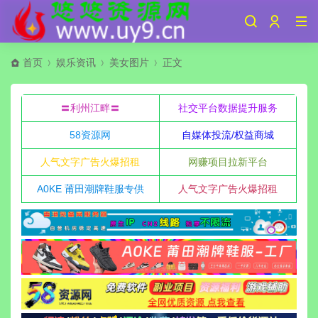
首页
娱乐资讯
美女图片
正文
〓利州江畔〓
社交平台数据提升服务
58资源网
自媒体投流/权益商城
人气文字广告火爆招租
网赚项目拉新平台
A0KE 莆田潮牌鞋服专供
人气文字广告火爆招租