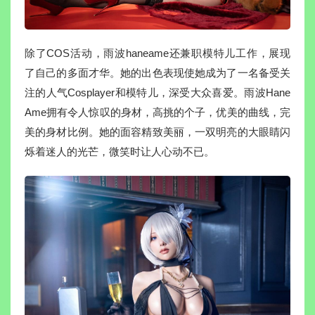
除了COS活动，雨波haneame还兼职模特儿工作，展现
了自己的多面才华。她的出色表现使她成为了一名备受关
注的人气Cosplayer和模特儿，深受大众喜爱。雨波Hane
Ame拥有令人惊叹的身材，高挑的个子，优美的曲线，完
美的身材比例。她的面容精致美丽，一双明亮的大眼睛闪
烁着迷人的光芒，微笑时让人心动不已。