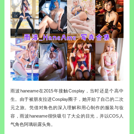
雨波haneame在2015年接触Cosplay，当时还是个高中
生。由于被朋友拉进Cosplay圈子，她开始了自己的二次
元之旅。凭借对角色的深入理解和用心制作的服装与妆
容，雨波haneame很快吸引了大众的目光，并以COS人
气角色阿璃崭露头角。