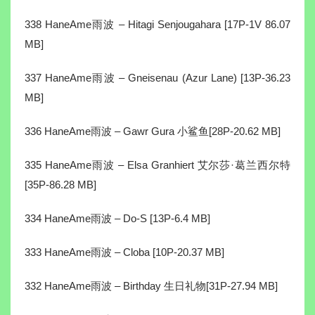
338 HaneAme雨波 – Hitagi Senjougahara [17P-1V 86.07
MB]
337 HaneAme雨波 – Gneisenau (Azur Lane) [13P-36.23
MB]
336 HaneAme雨波 – Gawr Gura 小鲨鱼[28P-20.62 MB]
335 HaneAme雨波 – Elsa Granhiert 艾尔莎·葛兰西尔特
[35P-86.28 MB]
334 HaneAme雨波 – Do-S [13P-6.4 MB]
333 HaneAme雨波 – Cloba [10P-20.37 MB]
332 HaneAme雨波 – Birthday 生日礼物[31P-27.94 MB]