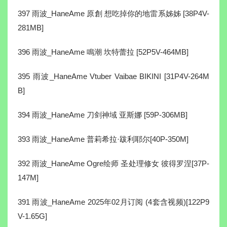
397 雨波_HaneAme 原創 想吃掉你的地雷系姊姊 [38P4V-
281MB]
396 雨波_HaneAme 鳴潮 坎特蕾拉 [52P5V-464MB]
395 雨波_HaneAme Vtuber Vaibae BIKINI [31P4V-264M
B]
394 雨波_HaneAme 刀剑神域 亚斯娜 [59P-306MB]
393 雨波_HaneAme 普莉希拉·跋利耶尔[40P-350M]
392 雨波_HaneAme Ogre绘师 圣处理修女 彼得罗涅[37P-
147M]
391 雨波_HaneAme 2025年02月订阅 (4套含视频)[122P9
V-1.65G]