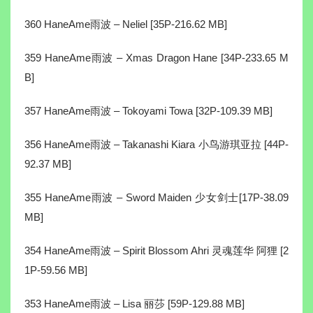
360 HaneAme雨波 – Neliel [35P-216.62 MB]
359 HaneAme雨波 – Xmas Dragon Hane [34P-233.65 M
B]
357 HaneAme雨波 – Tokoyami Towa [32P-109.39 MB]
356 HaneAme雨波 – Takanashi Kiara 小鸟游琪亚拉 [44P-
92.37 MB]
355 HaneAme雨波 – Sword Maiden 少女剑士[17P-38.09
MB]
354 HaneAme雨波 – Spirit Blossom Ahri 灵魂莲华 阿狸 [2
1P-59.56 MB]
353 HaneAme雨波 – Lisa 丽莎 [59P-129.88 MB]