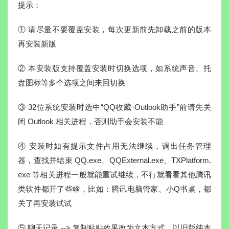
提示：
① 请尽量不要覆盖安装，每次更新前先卸载之前的版本
再安装新版
② 本安装版支持覆盖安装时切换选项，如系统声音、托
盘图标等多个选项之间来回切换
③ 32位系统安装时选中“QQ收藏·Outlook助手”前请先关
闭 Outlook 相关进程，否则助手会安装不能
④ 安装时如有提示文件占用无法继续，调出任务管理
器，查找并结束 QQ.exe、QQExternal.exe、TXPlatform.
exe 等相关进程一般就能重试继续，不行就看看其他腾讯
类软件都开了些啥，比如：腾讯电脑管家、小Q书桌，都
关了再安装试试
⑤ 聊天记录 --> 复制粘贴效果改为文本方式，以旧版纯本