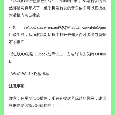
- 保留QQ音乐点播控件QzoneMusic目录，PC端转发的虽
然都是网页形式了，但手机端转发的音乐依旧可以直接在
对话框内点击播放
- 禁止 %AppData%\Tencent\QQ\Misc\UnKownFileOpen
目录生成，从而解决对话框中打开未知文件时弹出电脑管
家的推广
- 集成QQ收藏·Outlook助手V1.1，安装前请先关闭 Outloo
k
- Win7~Win10 托盘图标
注意事项
注意：使用NtrQQ插件，现在有被封号冻结的风险，建议
根据需要选择启用该插件！！！