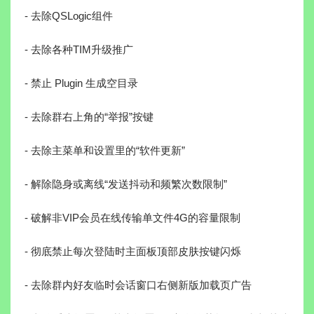
- 去除QSLogic组件
- 去除各种TIM升级推广
- 禁止 Plugin 生成空目录
- 去除群右上角的“举报”按键
- 去除主菜单和设置里的“软件更新”
- 解除隐身或离线“发送抖动和频繁次数限制”
- 破解非VIP会员在线传输单文件4G的容量限制
- 彻底禁止每次登陆时主面板顶部皮肤按键闪烁
- 去除群内好友临时会话窗口右侧新版加载页广告