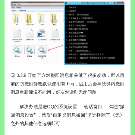
⑤ 9.3.8 开始官方对撤回消息相关做了很多改动，所以目
前的防撤回修改默认使用有 bug，启用后会导致群内撤回
消息重新编辑不能用，好友对话则无此问题
└— 解决办法是进QQ的系统设置 — 会话窗口 — 勾选“撤
回消息设置” ，然后“自定义消息撤回”里选择除了《无》
之外的其他任意选项即可