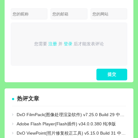
活版
版 | 电脑播放
器影音解码包
您需要
注册
并
登录
后才能发表评论
请
登录
或
注册
后再发表评论！
热评文章
DxO FilmPack(图像处理渲染软件) v7.25.0 Build 29 中文绿色激活版
Adobe Flash Player(Flash插件) v34.0.0.380 纯净版
DxO ViewPoint(照片修复校正工具) v5.15.0 Build 31 中文绿色便携版