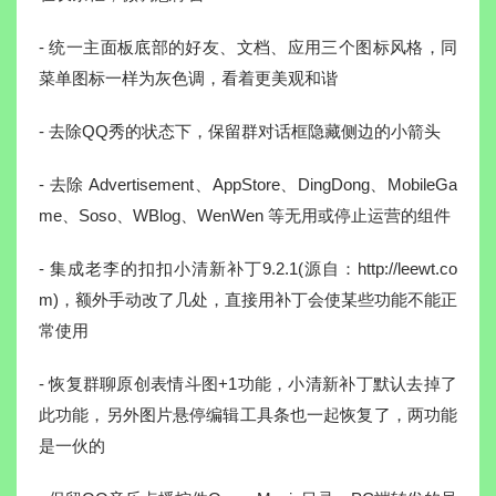
- 统一主面板底部的好友、文档、应用三个图标风格，同
菜单图标一样为灰色调，看着更美观和谐
- 去除QQ秀的状态下，保留群对话框隐藏侧边的小箭头
- 去除 Advertisement、AppStore、DingDong、MobileGa
me、Soso、WBlog、WenWen 等无用或停止运营的组件
- 集成老李的扣扣小清新补丁9.2.1(源自：http://leewt.co
m)，额外手动改了几处，直接用补丁会使某些功能不能正
常使用
- 恢复群聊原创表情斗图+1功能，小清新补丁默认去掉了
此功能，另外图片悬停编辑工具条也一起恢复了，两功能
是一伙的