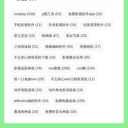
cosplay
(426)
p图工具
(53)
免费影视软件app
(10)
手机影视软件
(11)
安卓影视软件
(10)
垃圾清理软件
(13)
星之迟迟
(10)
桜桃喵
(67)
美女写真
(20)
小说阅读器
(31)
视频编辑软件
(43)
美颜相机
(17)
不忘初心精简系统下载
(16)
影视聚合应用
(35)
影视追剧神器
(78)
cos图集
(286)
cos圈
(104)
咬一口兔娘ovo
(29)
不忘初心win11精简系统
(11)
动作冒险游戏
(10)
动作角色扮演游戏
(16)
jetbrains编程软件
(10)
免费电脑游戏
(105)
看漫画神器
(20)
免费听音乐神器
(19)