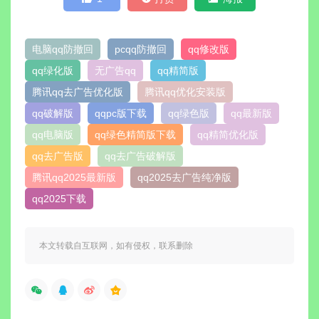
电脑qq防撤回
pcqq防撤回
qq修改版
qq绿化版
无广告qq
qq精简版
腾讯qq去广告优化版
腾讯qq优化安装版
qq破解版
qqpc版下载
qq绿色版
qq最新版
qq电脑版
qq绿色精简版下载
qq精简优化版
qq去广告版
qq去广告破解版
腾讯qq2025最新版
qq2025去广告纯净版
qq2025下载
本文转载自互联网，如有侵权，联系删除