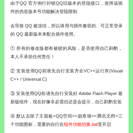
由于QQ 官方例行封锁QQ旧版本的登陆接口，使用该插
件的伪造版本号功能解决登陆限制
会导致 QQ 被冻结，所以请用与插件兼容的、可正常登录
的 QQ 最新版本来配合插件使用。
① 所有的修改版都有被锁的风险，是否使用自己斟酌，
本人不承担任何责任！
② 安装使用QQ前请先自行安装齐全VC++运行库(Visual
C++ / Universal C)
③ 安装使用QQ前请先自行安装好 Adobe Flash Player 最
新版组件，现在好像非必需但还是会提示，自己斟酌安装
④ 默认去除了主面板<QQ空间><勋章墙><腾讯文档>三
个功能图标，需要的自行在
组件功能切换.bat
里开启