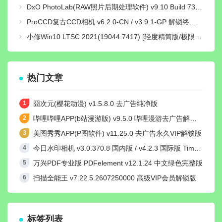
DxO PhotoLab(RAW照片后期处理软件) v9.10 Build 736 中文激活版
ProCCD复古CCD相机 v6.2.0-CN / v3.9.1-GP 解锁终身pro会员版
小修Win10 LTSC 2021(19044.7417) [轻度精简版/极限精简版]
热门文章
囧次元(樱花动漫) v1.5.8.0 去广告纯净版
哔哩哔哩APP(b站漫游版) v9.5.0 哔哩漫游去广告解除版权受限
美图秀秀APP(P图软件) v11.25.0 去广告永久VIP解锁版
今日水印相机 v3.0.370.8 国内版 / v4.2.3 国际版 Timemark高级VIP会员解锁版
万兴PDF专业版 PDFelement v12.1.24 中文绿色完整版
扫描全能王 v7.22.5.2607250000 高级VIP会员解锁版
标签列表