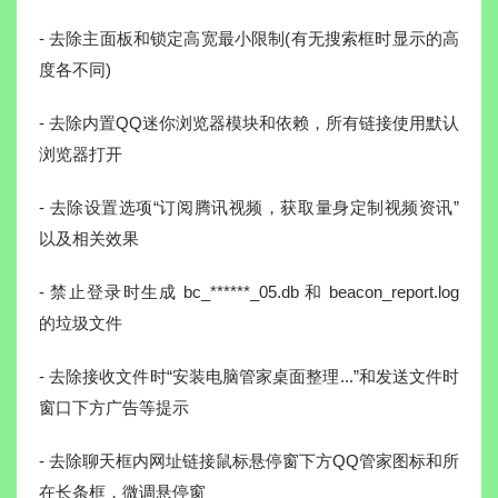
- 去除主面板和锁定高宽最小限制(有无搜索框时显示的高
度各不同)
- 去除内置QQ迷你浏览器模块和依赖，所有链接使用默认
浏览器打开
- 去除设置选项“订阅腾讯视频，获取量身定制视频资讯”
以及相关效果
- 禁止登录时生成 bc_******_05.db 和 beacon_report.log
的垃圾文件
- 去除接收文件时“安装电脑管家桌面整理...”和发送文件时
窗口下方广告等提示
- 去除聊天框内网址链接鼠标悬停窗下方QQ管家图标和所
在长条框，微调悬停窗