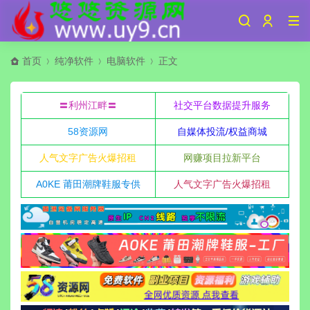
首页
纯净软件
电脑软件
正文
〓利州江畔〓
社交平台数据提升服务
58资源网
自媒体投流/权益商城
人气文字广告火爆招租
网赚项目拉新平台
A0KE 莆田潮牌鞋服专供
人气文字广告火爆招租