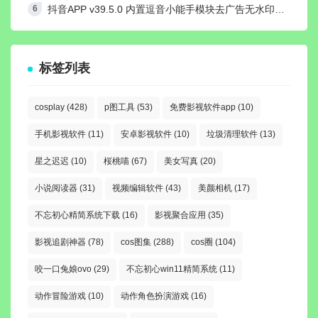
抖音APP v39.5.0 内置逗音小能手模块去广告无水印纯净版
标签列表
cosplay
(428)
p图工具
(53)
免费影视软件app
(10)
手机影视软件
(11)
安卓影视软件
(10)
垃圾清理软件
(13)
星之迟迟
(10)
桜桃喵
(67)
美女写真
(20)
小说阅读器
(31)
视频编辑软件
(43)
美颜相机
(17)
不忘初心精简系统下载
(16)
影视聚合应用
(35)
影视追剧神器
(78)
cos图集
(288)
cos圈
(104)
咬一口兔娘ovo
(29)
不忘初心win11精简系统
(11)
动作冒险游戏
(10)
动作角色扮演游戏
(16)