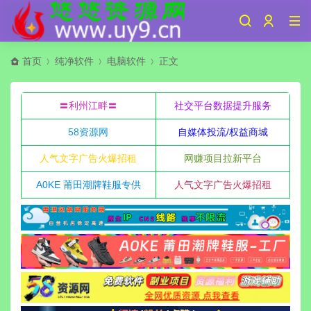
首页
纯净软件
电脑软件
正文
〓利州江畔〓
社交平台数据提升服务
58资源网
自媒体投流/权益商城
人气文字广告火爆招租
网赚项目拉新平台
A0KE 莆田潮牌鞋服专供
人气文字广告火爆招租