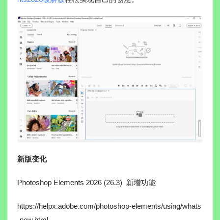
新版变化
Photoshop Elements 2026 (26.3) 新增功能
https://helpx.adobe.com/photoshop-elements/using/whats
-new.html