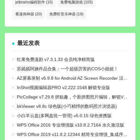
jetbrains编程软件
(10)
免费电脑游戏
(105)
看漫画神器
(20)
免费听音乐神器
(19)
最近发表
红果免费漫剧 v7.3.1.33 会员纯净精简版
苏嫣嫣阿姨作品合集：一个超级厉害的COS小姐姐！
AZ屏幕录制 v6.9.8 for Android AZ Screen Recorder 汉化免root解锁高级版
InShot视频编辑器PRO v2.222.1548 解锁专业版
PicCollage v7.29.8 拼贴趣，个新拼图照片编辑，解锁VIP会员版
bkViewer v8.8c 绿色版(小巧精悍的数码照片浏览器)
小白羊云盘(多网盘统一管理) v5.0.15 绿色便携版
WPS Office 2016 专业增强版 v10.8.2.7164 永久激活版
WPS Office 2019 v11.8.2.12344 精简专业增强_集成序列号版