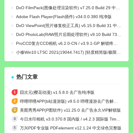
DxO FilmPack(图像处理渲染软件) v7.25.0 Build 29 中文绿色激活版
Adobe Flash Player(Flash插件) v34.0.0.380 纯净版
DxO ViewPoint(照片修复校正工具) v5.15.0 Build 31 中文绿色便携版
DxO PhotoLab(RAW照片后期处理软件) v9.10 Build 736 中文激活版
ProCCD复古CCD相机 v6.2.0-CN / v3.9.1-GP 解锁终身pro会员版
小修Win10 LTSC 2021(19044.7417) [轻度精简版/极限精简版]
热门文章
囧次元(樱花动漫) v1.5.8.0 去广告纯净版
哔哩哔哩APP(b站漫游版) v9.5.0 哔哩漫游去广告解除版权受限
美图秀秀APP(P图软件) v11.25.0 去广告永久VIP解锁版
今日水印相机 v3.0.370.8 国内版 / v4.2.3 国际版 Timemark高级VIP会员解锁版
万兴PDF专业版 PDFelement v12.1.24 中文绿色完整版