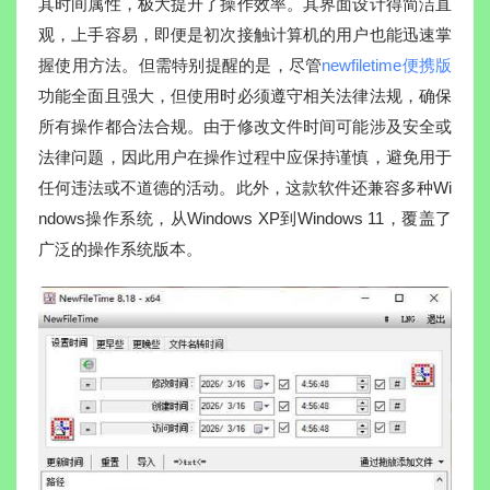
其时间属性，极大提升了操作效率。其界面设计得简洁直
观，上手容易，即便是初次接触计算机的用户也能迅速掌
握使用方法。但需特别提醒的是，尽管
newfiletime便携版
功能全面且强大，但使用时必须遵守相关法律法规，确保
所有操作都合法合规。由于修改文件时间可能涉及安全或
法律问题，因此用户在操作过程中应保持谨慎，避免用于
任何违法或不道德的活动。此外，这款软件还兼容多种Wi
ndows操作系统，从Windows XP到Windows 11，覆盖了
广泛的操作系统版本。