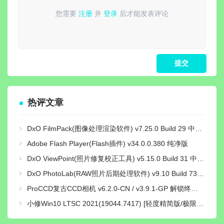
您需要
注册
并
登录
后才能发表评论
请
登录
或
注册
后再发表评论！
热评文章
DxO FilmPack(图像处理渲染软件) v7.25.0 Build 29 中文绿色激活版
Adobe Flash Player(Flash插件) v34.0.0.380 纯净版
DxO ViewPoint(照片修复校正工具) v5.15.0 Build 31 中文绿色便携版
DxO PhotoLab(RAW照片后期处理软件) v9.10 Build 736 中文激活版
ProCCD复古CCD相机 v6.2.0-CN / v3.9.1-GP 解锁终身pro会员版
小修Win10 LTSC 2021(19044.7417) [轻度精简版/极限精简版]