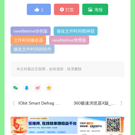
1
打赏
海报
newfiletime绿色版
修改文件时间戳神器
文件时间修改器
newfiletime便携版
修改文件时间的软件
本文转载自互联网，如有侵权，联系删除
IObit Smart Defrag PRO(磁盘碎片整理工具) v11.4.0.508 多语便携版
360极速浏览器X版_v23.1.1244.64_绿色精简版