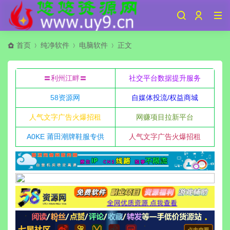
首页
纯净软件
电脑软件
正文
〓利州江畔〓
社交平台数据提升服务
58资源网
自媒体投流/权益商城
人气文字广告火爆招租
网赚项目拉新平台
A0KE 莆田潮牌鞋服专供
人气文字广告火爆招租