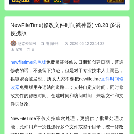
NewFileTime(修改文件时间戳神器) v8.28 多语
便携版
悠悠资源网
电脑软件
2026-06-12 23:14:32
875
0
newfiletime绿色版
免费版能够修改日期和创建日期，普通
修改的话，不会留下痕迹；但是对于专业技术人士而已，
很容易会被发现，所以大家不要把newfiletime
文件时间修
改器
免费版用在违法的道路上；支持自定义时间，同时修
改文件的修改时间、创建时间和访问时间，兼容文件和文
件夹修改。
NewFileTime不仅支持单次处理，更提供了批量处理功
能，允许用户一次性选择多个文件或整个目录，统一修改