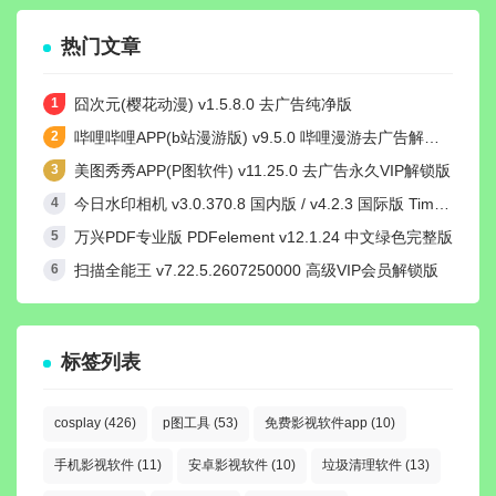
热门文章
囧次元(樱花动漫) v1.5.8.0 去广告纯净版
哔哩哔哩APP(b站漫游版) v9.5.0 哔哩漫游去广告解除版权受限
美图秀秀APP(P图软件) v11.25.0 去广告永久VIP解锁版
今日水印相机 v3.0.370.8 国内版 / v4.2.3 国际版 Timemark高级VIP会员解锁版
万兴PDF专业版 PDFelement v12.1.24 中文绿色完整版
扫描全能王 v7.22.5.2607250000 高级VIP会员解锁版
标签列表
cosplay
(426)
p图工具
(53)
免费影视软件app
(10)
手机影视软件
(11)
安卓影视软件
(10)
垃圾清理软件
(13)