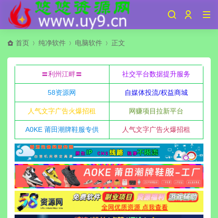
首页
纯净软件
电脑软件
正文
〓利州江畔〓
社交平台数据提升服务
58资源网
自媒体投流/权益商城
人气文字广告火爆招租
网赚项目拉新平台
A0KE 莆田潮牌鞋服专供
人气文字广告火爆招租