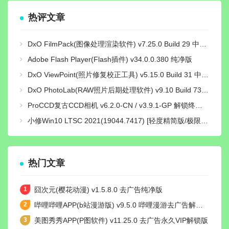
热评文章
DxO FilmPack(图像处理渲染软件) v7.25.0 Build 29 中文绿色激活版
Adobe Flash Player(Flash插件) v34.0.0.380 纯净版
DxO ViewPoint(照片修复校正工具) v5.15.0 Build 31 中文绿色便携版
DxO PhotoLab(RAW照片后期处理软件) v9.10 Build 736 中文激活版
ProCCD复古CCD相机 v6.2.0-CN / v3.9.1-GP 解锁终身pro会员版
小修Win10 LTSC 2021(19044.7417) [轻度精简版/极限精简版]
热门文章
囧次元(樱花动漫) v1.5.8.0 去广告纯净版
哔哩哔哩APP(b站漫游版) v9.5.0 哔哩漫游去广告解除版权受限
美图秀秀APP(P图软件) v11.25.0 去广告永久VIP解锁版