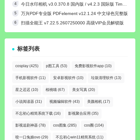
今日水印相机 v3.0.370.8 国内版 / v4.2.3 国际版 Timemark高级VIP会员解锁版
万兴PDF专业版 PDFelement v12.1.24 中文绿色完整版
扫描全能王 v7.22.5.2607250000 高级VIP会员解锁版
标签列表
cosplay
(425)
p图工具
(53)
免费影视软件app
(10)
手机影视软件
(11)
安卓影视软件
(10)
垃圾清理软件
(13)
星之迟迟
(10)
桜桃喵
(67)
美女写真
(20)
小说阅读器
(31)
视频编辑软件
(43)
美颜相机
(17)
不忘初心精简系统下载
(16)
影视聚合应用
(35)
影视追剧神器
(78)
cos图集
(285)
cos圈
(104)
咬一口兔娘ovo
(29)
不忘初心win11精简系统
(11)