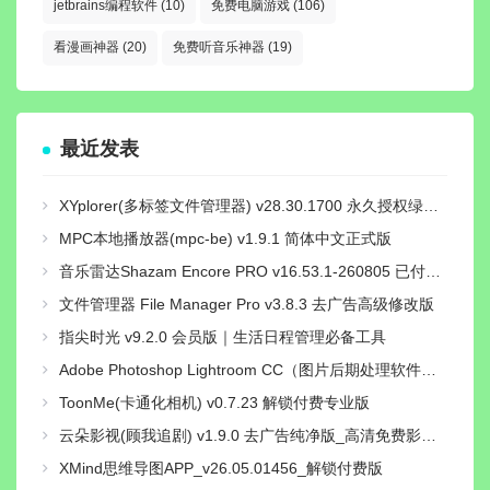
jetbrains编程软件
(10)
免费电脑游戏
(106)
看漫画神器
(20)
免费听音乐神器
(19)
最近发表
XYplorer(多标签文件管理器) v28.30.1700 永久授权绿色汉化版
MPC本地播放器(mpc-be) v1.9.1 简体中文正式版
音乐雷达Shazam Encore PRO v16.53.1-260805 已付费专业高级中文版
文件管理器 File Manager Pro v3.8.3 去广告高级修改版
指尖时光 v9.2.0 会员版｜生活日程管理必备工具
Adobe Photoshop Lightroom CC（图片后期处理软件）v11.5.0直装解锁高级版
ToonMe(卡通化相机) v0.7.23 解锁付费专业版
云朵影视(顾我追剧) v1.9.0 去广告纯净版_高清免费影视追剧
XMind思维导图APP_v26.05.01456_解锁付费版