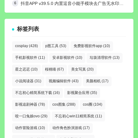
抖音APP v39.5.0 内置逗音小能手模块去广告无水印纯净版
标签列表
cosplay
(428)
p图工具
(53)
免费影视软件app
(10)
手机影视软件
(11)
安卓影视软件
(10)
垃圾清理软件
(13)
星之迟迟
(10)
桜桃喵
(67)
美女写真
(20)
小说阅读器
(31)
视频编辑软件
(43)
美颜相机
(17)
不忘初心精简系统下载
(16)
影视聚合应用
(35)
影视追剧神器
(78)
cos图集
(288)
cos圈
(104)
咬一口兔娘ovo
(29)
不忘初心win11精简系统
(11)
动作冒险游戏
(10)
动作角色扮演游戏
(17)