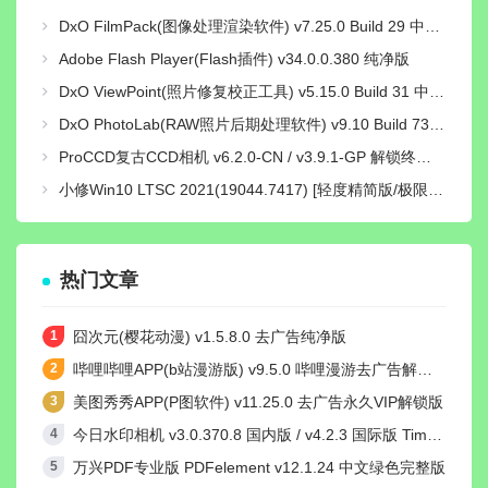
DxO FilmPack(图像处理渲染软件) v7.25.0 Build 29 中文绿色激活版
Adobe Flash Player(Flash插件) v34.0.0.380 纯净版
DxO ViewPoint(照片修复校正工具) v5.15.0 Build 31 中文绿色便携版
DxO PhotoLab(RAW照片后期处理软件) v9.10 Build 736 中文激活版
ProCCD复古CCD相机 v6.2.0-CN / v3.9.1-GP 解锁终身pro会员版
小修Win10 LTSC 2021(19044.7417) [轻度精简版/极限精简版]
热门文章
囧次元(樱花动漫) v1.5.8.0 去广告纯净版
哔哩哔哩APP(b站漫游版) v9.5.0 哔哩漫游去广告解除版权受限
美图秀秀APP(P图软件) v11.25.0 去广告永久VIP解锁版
今日水印相机 v3.0.370.8 国内版 / v4.2.3 国际版 Timemark高级VIP会员解锁版
万兴PDF专业版 PDFelement v12.1.24 中文绿色完整版