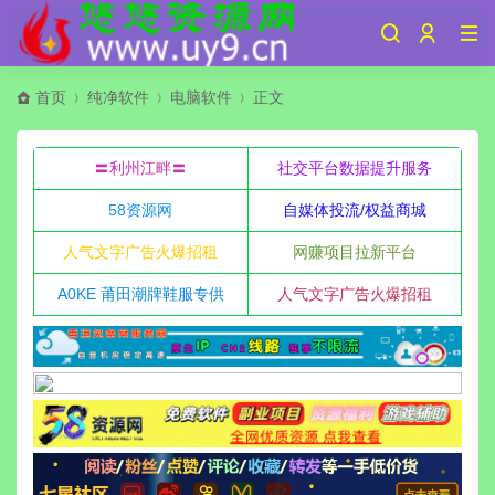
首页
纯净软件
电脑软件
正文
〓利州江畔〓
社交平台数据提升服务
58资源网
自媒体投流/权益商城
人气文字广告火爆招租
网赚项目拉新平台
A0KE 莆田潮牌鞋服专供
人气文字广告火爆招租