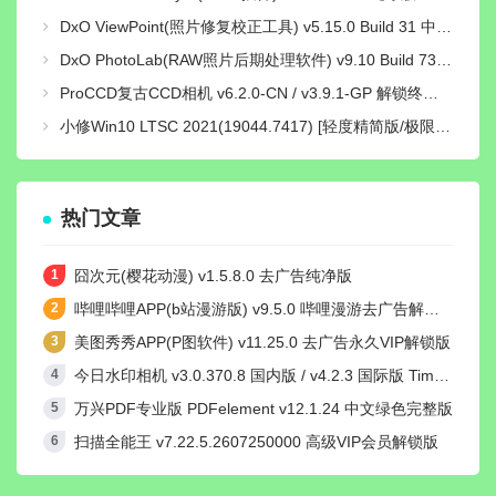
DxO ViewPoint(照片修复校正工具) v5.15.0 Build 31 中文绿色便携版
DxO PhotoLab(RAW照片后期处理软件) v9.10 Build 736 中文激活版
ProCCD复古CCD相机 v6.2.0-CN / v3.9.1-GP 解锁终身pro会员版
小修Win10 LTSC 2021(19044.7417) [轻度精简版/极限精简版]
热门文章
囧次元(樱花动漫) v1.5.8.0 去广告纯净版
哔哩哔哩APP(b站漫游版) v9.5.0 哔哩漫游去广告解除版权受限
美图秀秀APP(P图软件) v11.25.0 去广告永久VIP解锁版
今日水印相机 v3.0.370.8 国内版 / v4.2.3 国际版 Timemark高级VIP会员解锁版
万兴PDF专业版 PDFelement v12.1.24 中文绿色完整版
扫描全能王 v7.22.5.2607250000 高级VIP会员解锁版