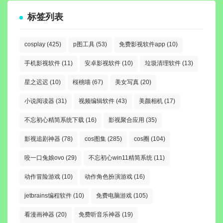
标签列表
cosplay
(425)
p图工具
(53)
免费影视软件app
(10)
手机影视软件
(11)
安卓影视软件
(10)
垃圾清理软件
(13)
星之迟迟
(10)
桜桃喵
(67)
美女写真
(20)
小说阅读器
(31)
视频编辑软件
(43)
美颜相机
(17)
不忘初心精简系统下载
(16)
影视聚合应用
(35)
影视追剧神器
(78)
cos图集
(285)
cos圈
(104)
咬一口兔娘ovo
(29)
不忘初心win11精简系统
(11)
动作冒险游戏
(10)
动作角色扮演游戏
(16)
jetbrains编程软件
(10)
免费电脑游戏
(105)
看漫画神器
(20)
免费听音乐神器
(19)