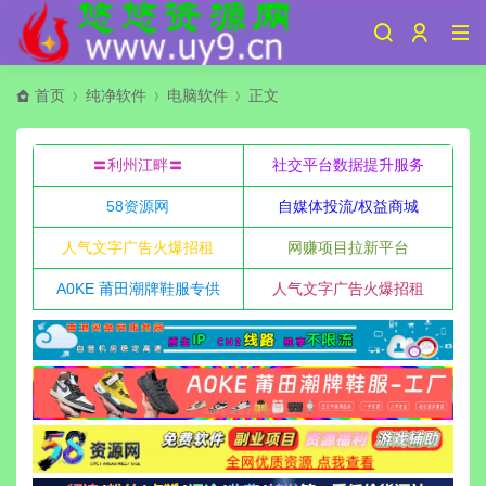
首页
纯净软件
电脑软件
正文
〓利州江畔〓
社交平台数据提升服务
58资源网
自媒体投流/权益商城
人气文字广告火爆招租
网赚项目拉新平台
A0KE 莆田潮牌鞋服专供
人气文字广告火爆招租