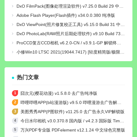
DxO FilmPack(图像处理渲染软件) v7.25.0 Build 29 中文绿色激活版
Adobe Flash Player(Flash插件) v34.0.0.380 纯净版
DxO ViewPoint(照片修复校正工具) v5.15.0 Build 31 中文绿色便携版
DxO PhotoLab(RAW照片后期处理软件) v9.10 Build 736 中文激活版
ProCCD复古CCD相机 v6.2.0-CN / v3.9.1-GP 解锁终身pro会员版
小修Win10 LTSC 2021(19044.7417) [轻度精简版/极限精简版]
热门文章
囧次元(樱花动漫) v1.5.8.0 去广告纯净版
哔哩哔哩APP(b站漫游版) v9.5.0 哔哩漫游去广告解除版权受限
美图秀秀APP(P图软件) v11.25.0 去广告永久VIP解锁版
今日水印相机 v3.0.370.8 国内版 / v4.2.3 国际版 Timemark高级VIP会员解锁版
万兴PDF专业版 PDFelement v12.1.24 中文绿色完整版