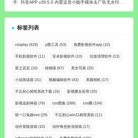
抖音APP v39.5.0 内置逗音小能手模块去广告无水印纯净版
标签列表
cosplay
(428)
p图工具
(53)
免费影视软件app
(10)
手机影视软件
(11)
安卓影视软件
(10)
垃圾清理软件
(13)
星之迟迟
(10)
桜桃喵
(67)
美女写真
(20)
小说阅读器
(31)
视频编辑软件
(43)
美颜相机
(17)
不忘初心精简系统下载
(16)
影视聚合应用
(35)
影视追剧神器
(78)
cos图集
(288)
cos圈
(104)
咬一口兔娘ovo
(29)
不忘初心win11精简系统
(11)
动作冒险游戏
(10)
动作角色扮演游戏
(17)