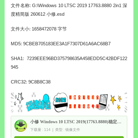
文件名称: G:\Windows 10 LTSC 2019 17763.8880 2in1 深
度精简
版
260612 小修.esd
文件大小: 1658472078 字节
MD5: 9CBEB705183EE3A1F7307D61A6AC68B7
SHA1: 7239EEE96BD375798635A458EDD5C42BDF122
945
CRC32: 9C8B8C38
小修 Windows 10 LTSC 2019(17763.8880)稳定极限|轻度精简版 二合一
下载量 : 114 | 类型 : 镜像文件