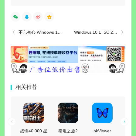
不忘初心 Windows 10 LTSC 2019(17763.8880) 无更新/可更新[纯净精简版/深度精简版]
Windows 10 LTSC 2019(17763.8880) 不忘初心游戏版
相关推荐
战锤40,000 星
泰坦之旅2
bkViewer
小白羊