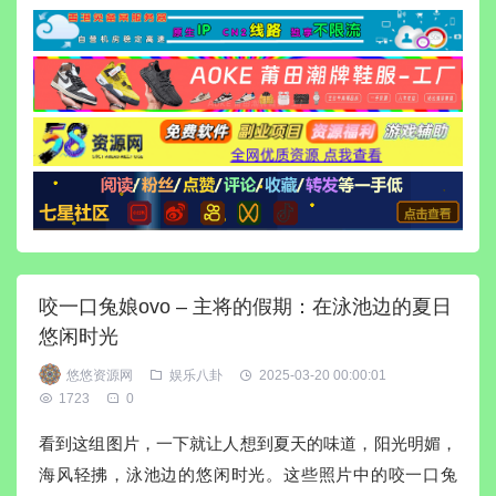
咬一口兔娘ovo – 主将的假期：在泳池边的夏日
悠闲时光
悠悠资源网
娱乐八卦
2025-03-20 00:00:01
1723
0
看到这组图片，一下就让人想到夏天的味道，阳光明媚，
海风轻拂，泳池边的悠闲时光。这些照片中的咬一口兔