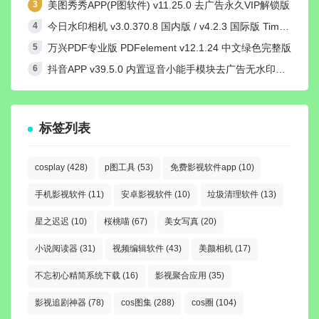
美图秀秀APP(P图软件) v11.25.0 去广告永久VIP解锁版
今日水印相机 v3.0.370.8 国内版 / v4.2.3 国际版 Timemark高级VIP会员解锁版
万兴PDF专业版 PDFelement v12.1.24 中文绿色完整版
抖音APP v39.5.0 内置逗音小能手模块去广告无水印纯净版
标签列表
cosplay
(428)
p图工具
(53)
免费影视软件app
(10)
手机影视软件
(11)
安卓影视软件
(10)
垃圾清理软件
(13)
星之迟迟
(10)
桜桃喵
(67)
美女写真
(20)
小说阅读器
(31)
视频编辑软件
(43)
美颜相机
(17)
不忘初心精简系统下载
(16)
影视聚合应用
(35)
影视追剧神器
(78)
cos图集
(288)
cos圈
(104)