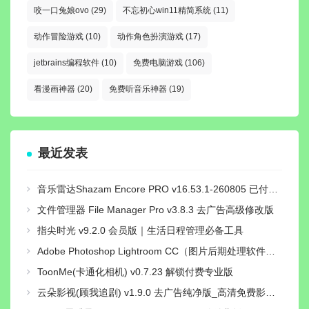
咬一口兔娘ovo
(29)
不忘初心win11精简系统
(11)
动作冒险游戏
(10)
动作角色扮演游戏
(17)
jetbrains编程软件
(10)
免费电脑游戏
(106)
看漫画神器
(20)
免费听音乐神器
(19)
最近发表
音乐雷达Shazam Encore PRO v16.53.1-260805 已付费专业高级中文版
文件管理器 File Manager Pro v3.8.3 去广告高级修改版
指尖时光 v9.2.0 会员版｜生活日程管理必备工具
Adobe Photoshop Lightroom CC（图片后期处理软件）v11.5.0直装解锁高级版
ToonMe(卡通化相机) v0.7.23 解锁付费专业版
云朵影视(顾我追剧) v1.9.0 去广告纯净版_高清免费影视追剧