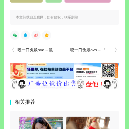
本文转载自互联网，如有侵权，联系删除
咬一口兔娘ovo – 狐灵：在森林中绽放的狐狸灵气
咬一口兔娘ovo – 『遗失病栋』&小花仙：梦幻般的温柔治愈
相关推荐