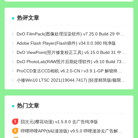
热评文章
DxO FilmPack(图像处理渲染软件) v7.25.0 Build 29 中文绿色激活版
Adobe Flash Player(Flash插件) v34.0.0.380 纯净版
DxO ViewPoint(照片修复校正工具) v5.15.0 Build 31 中文绿色便携版
DxO PhotoLab(RAW照片后期处理软件) v9.10 Build 736 中文激活版
ProCCD复古CCD相机 v6.2.0-CN / v3.9.1-GP 解锁终身pro会员版
小修Win10 LTSC 2021(19044.7417) [轻度精简版/极限精简版]
热门文章
囧次元(樱花动漫) v1.5.8.0 去广告纯净版
哔哩哔哩APP(b站漫游版) v9.5.0 哔哩漫游去广告解除版权受限