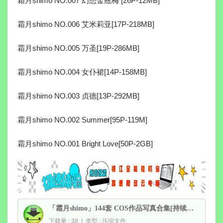
霜月shimo NO.007 幻想金瓶梅 [26P-12MB]
霜月shimo NO.006 艾米莉亚[17P-218MB]
霜月shimo NO.005 万圣[19P-286MB]
霜月shimo NO.004 女仆裙[14P-158MB]
霜月shimo NO.003 贞德[13P-292MB]
霜月shimo NO.002 Summer[95P-119M]
霜月shimo NO.001 Bright Love[50P-2GB]
「霜月shimo」144套 COS作品写真合集[持续更新],台湾宝藏COS女孩的魅力闪耀大陆
下载量 : 38 | 类型 : 压缩文件