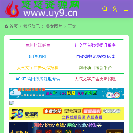
首页
娱乐资讯
美女图片
正文
〓利州江畔〓
社交平台数据提升服务
58资源网
自媒体投流/权益商城
人气文字广告火爆招租
网赚项目拉新平台
A0KE 莆田潮牌鞋服专供
人气文字广告火爆招租