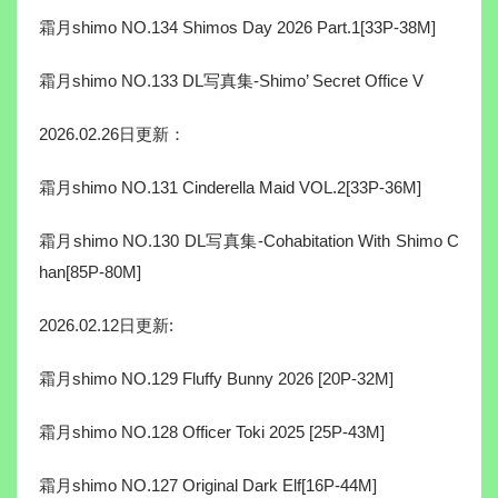
霜月shimo NO.134 Shimos Day 2026 Part.1[33P-38M]
霜月shimo NO.133 DL写真集-Shimo’ Secret Office V
2026.02.26日更新：
霜月shimo NO.131 Cinderella Maid VOL.2[33P-36M]
霜月shimo NO.130 DL写真集-Cohabitation With Shimo C
han[85P-80M]
2026.02.12日更新:
霜月shimo NO.129 Fluffy Bunny 2026 [20P-32M]
霜月shimo NO.128 Officer Toki 2025 [25P-43M]
霜月shimo NO.127 Original Dark Elf[16P-44M]