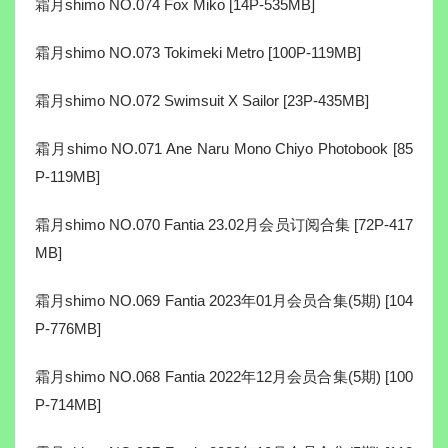
霜月shimo NO.074 Fox Miko [14P-535MB]
霜月shimo NO.073 Tokimeki Metro [100P-119MB]
霜月shimo NO.072 Swimsuit X Sailor [23P-435MB]
霜月shimo NO.071 Ane Naru Mono Chiyo Photobook [85
P-119MB]
霜月shimo NO.070 Fantia 23.02月会员订阅合集 [72P-417
MB]
霜月shimo NO.069 Fantia 2023年01月会员合集(5期) [104
P-776MB]
霜月shimo NO.068 Fantia 2022年12月会员合集(5期) [100
P-714MB]