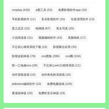
cosplay
(426)
p图工具
(53)
免费影视软件app
(10)
手机影视软件
(11)
安卓影视软件
(10)
垃圾清理软件
(13)
星之迟迟
(10)
桜桃喵
(67)
美女写真
(20)
小说阅读器
(31)
视频编辑软件
(43)
美颜相机
(17)
不忘初心精简系统下载
(16)
影视聚合应用
(35)
影视追剧神器
(78)
cos图集
(286)
cos圈
(104)
咬一口兔娘ovo
(29)
不忘初心win11精简系统
(11)
动作冒险游戏
(10)
动作角色扮演游戏
(16)
jetbrains编程软件
(10)
免费电脑游戏
(105)
看漫画神器
(20)
免费听音乐神器
(19)