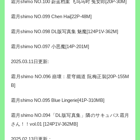
霜月shimo NO.100 蔚蓝档案 飞鸟马时 兔女郎[20P-30M]
霜月shimo NO.099 Chen Hai[22P-48M]
霜月shimo NO.098 DL版写真集 魅魔[124P1V-362M]
霜月shimo NO.097 小恶魔[14P-201M]
2025.03.11日更新:
霜月shimo NO.096 崩壞：星穹鐵道 阮梅正裝[20P-155M
B]
霜月shimo NO.095 Blue Lingerie[41P-310MB]
霜月shimo NO.094「DL版写真集」隣のサキュバス霜月
さん！！vol.01 [124P1V-362MB]
2025.02.13日更新：