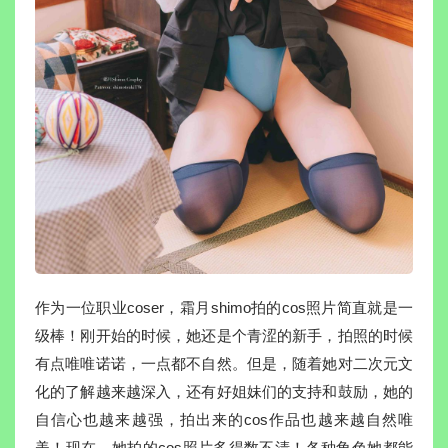
作为一位职业coser，霜月shimo拍的cos照片简直就是一
级棒！刚开始的时候，她还是个青涩的新手，拍照的时候
有点唯唯诺诺，一点都不自然。但是，随着她对二次元文
化的了解越来越深入，还有好姐妹们的支持和鼓励，她的
自信心也越来越强，拍出来的cos作品也越来越自然唯
美！现在，她拍的cos照片多得数不清！各种角色她都能