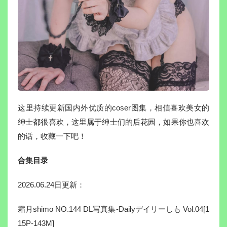
这里持续更新国内外优质的coser图集，相信喜欢美女的
绅士都很喜欢，这里属于绅士们的后花园，如果你也喜欢
的话，收藏一下吧！
合集目录
2026.06.24日更新：
霜月shimo NO.144 DL写真集-Dailyデイリーしも Vol.04[1
15P-143M]