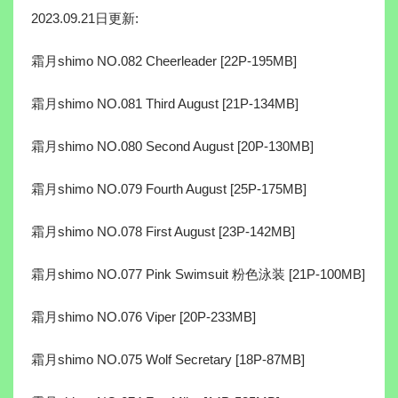
2023.09.21日更新:
霜月shimo NO.082 Cheerleader [22P-195MB]
霜月shimo NO.081 Third August [21P-134MB]
霜月shimo NO.080 Second August [20P-130MB]
霜月shimo NO.079 Fourth August [25P-175MB]
霜月shimo NO.078 First August [23P-142MB]
霜月shimo NO.077 Pink Swimsuit 粉色泳装 [21P-100MB]
霜月shimo NO.076 Viper [20P-233MB]
霜月shimo NO.075 Wolf Secretary [18P-87MB]