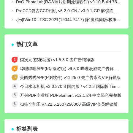
DxO PhotoLab(RAW照片后期处理软件) v9.10 Build 736 中文激活版
ProCCD复古CCD相机 v6.2.0-CN / v3.9.1-GP 解锁终身pro会员版
小修Win10 LTSC 2021(19044.7417) [轻度精简版/极限精简版]
热门文章
囧次元(樱花动漫) v1.5.8.0 去广告纯净版
哔哩哔哩APP(b站漫游版) v9.5.0 哔哩漫游去广告解除版权受限
美图秀秀APP(P图软件) v11.25.0 去广告永久VIP解锁版
今日水印相机 v3.0.370.8 国内版 / v4.2.3 国际版 Timemark高级VIP会员解锁版
万兴PDF专业版 PDFelement v12.1.24 中文绿色完整版
扫描全能王 v7.22.5.2607250000 高级VIP会员解锁版
标签列表