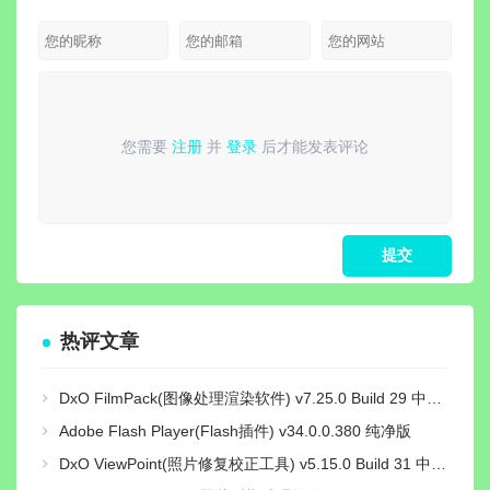
您需要
注册
并
登录
后才能发表评论
请
登录
或
注册
后再发表评论！
热评文章
DxO FilmPack(图像处理渲染软件) v7.25.0 Build 29 中文绿色激活版
Adobe Flash Player(Flash插件) v34.0.0.380 纯净版
DxO ViewPoint(照片修复校正工具) v5.15.0 Build 31 中文绿色便携版