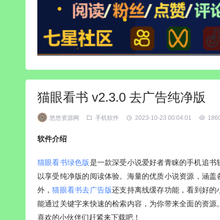
猫眼看书 v2.3.0 去广告纯净版
悠悠资源网
手机软件
2023-10-23 00:04:01
186
软件介绍
猫眼看书绿色版
是一款深受小说爱好者青睐的手机追书
以享受纯净版的阅读体验。海量的优质小说资源，涵盖
外，
猫眼看书去广告版
还支持离线缓存功能，看到好的
能通过关键字来快速的检索内容，为你带来全面的资源
喜欢的小伙伴们赶紧来下载吧！