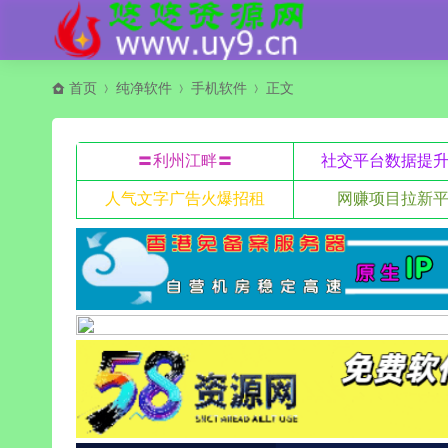
首页
纯净软件
手机软件
正文
〓利州江畔〓
社交平台数据提
人气文字广告火爆招租
网赚项目拉新