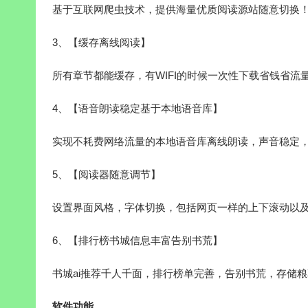
基于互联网爬虫技术，提供海量优质阅读源站随意切换
3、【缓存离线阅读】
所有章节都能缓存，有WIFI的时候一次性下载省钱省流
4、【语音朗读稳定基于本地语音库】
实现不耗费网络流量的本地语音库离线朗读，声音稳定
5、【阅读器随意调节】
设置界面风格，字体切换，包括网页一样的上下滚动以及仿
6、【排行榜书城信息丰富告别书荒】
书城ai推荐千人千面，排行榜单完善，告别书荒，存储
软件功能