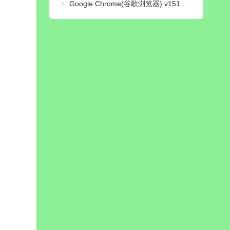
Google Chrome(谷歌浏览器) v151.0.7922.109 绿色增强版