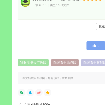
下载量 : 16 | 类型 : APK文件
收藏 
2
猫眼看书去广告版
猫眼看书纯净版
猫眼看书破解
本文转载自互联网，如有侵权，联系删除
女主K快递员100p