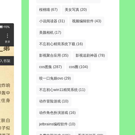
桜桃喵
(67)
美女写真
(20)
小说阅读器
(31)
视频编辑软件
(43)
美颜相机
(17)
不忘初心精简系统下载
(16)
影视聚合应用
(35)
影视追剧神器
(78)
cos图集
(287)
cos圈
(104)
咬一口兔娘ovo
(29)
不忘初心win11精简系统
(11)
动作冒险游戏
(10)
动作角色扮演游戏
(16)
jetbrains编程软件
(10)