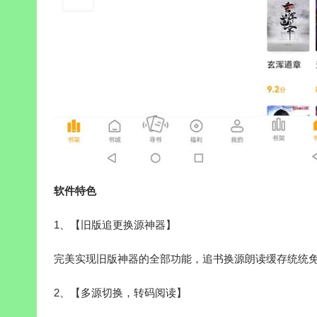
软件特色
1、【旧版追更换源神器】
完美实现旧版神器的全部功能，追书换源朗读缓存统统
2、【多源切换，转码阅读】