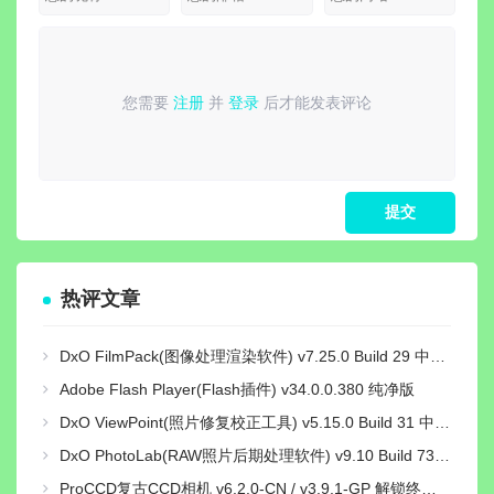
您需要
注册
并
登录
后才能发表评论
请
登录
或
注册
后再发表评论！
热评文章
DxO FilmPack(图像处理渲染软件) v7.25.0 Build 29 中文绿色激活版
Adobe Flash Player(Flash插件) v34.0.0.380 纯净版
DxO ViewPoint(照片修复校正工具) v5.15.0 Build 31 中文绿色便携版
DxO PhotoLab(RAW照片后期处理软件) v9.10 Build 736 中文激活版
ProCCD复古CCD相机 v6.2.0-CN / v3.9.1-GP 解锁终身pro会员版