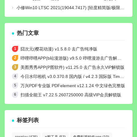
小修Win10 LTSC 2021(19044.7417) [轻度精简版/极限精简版]
热门文章
囧次元(樱花动漫) v1.5.8.0 去广告纯净版
哔哩哔哩APP(b站漫游版) v9.5.0 哔哩漫游去广告解除版权受限
美图秀秀APP(P图软件) v11.25.0 去广告永久VIP解锁版
今日水印相机 v3.0.370.8 国内版 / v4.2.3 国际版 Timemark高级VIP会员解锁版
万兴PDF专业版 PDFelement v12.1.24 中文绿色完整版
扫描全能王 v7.22.5.2607250000 高级VIP会员解锁版
标签列表
cosplay
(425)
p图工具
(53)
免费影视软件app
(10)