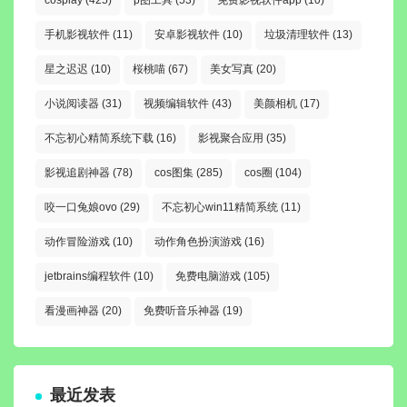
手机影视软件
(11)
安卓影视软件
(10)
垃圾清理软件
(13)
星之迟迟
(10)
桜桃喵
(67)
美女写真
(20)
小说阅读器
(31)
视频编辑软件
(43)
美颜相机
(17)
不忘初心精简系统下载
(16)
影视聚合应用
(35)
影视追剧神器
(78)
cos图集
(285)
cos圈
(104)
咬一口兔娘ovo
(29)
不忘初心win11精简系统
(11)
动作冒险游戏
(10)
动作角色扮演游戏
(16)
jetbrains编程软件
(10)
免费电脑游戏
(105)
看漫画神器
(20)
免费听音乐神器
(19)
最近发表