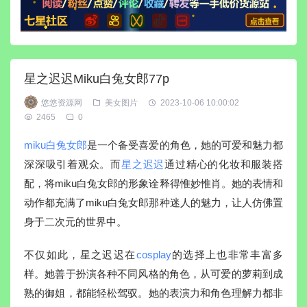
星之迟迟Miku白兔女郎77p
悠悠资源网
美女图片
2023-10-06 10:00:02
2465
0
miku白兔女郎
是一个备受喜爱的角色，她的可爱和魅力都
深深吸引着观众。而
星之迟迟
通过精心的化妆和服装搭
配，将miku白兔女郎的形象诠释得惟妙惟肖。她的表情和
动作都充满了miku白兔女郎那种迷人的魅力，让人仿佛置
身于二次元的世界中。
不仅如此，星之迟迟在
cosplay
的选择上也非常丰富多
样。她善于扮演各种不同风格的角色，从可爱的萝莉到成
熟的御姐，都能轻松驾驭。她的表演力和角色理解力都非