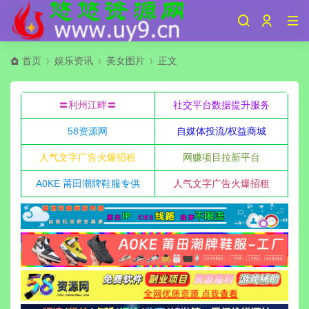
首页
娱乐资讯
美女图片
正文
〓利州江畔〓
社交平台数据提升服务
58资源网
自媒体投流/权益商城
人气文字广告火爆招租
网赚项目拉新平台
A0KE 莆田潮牌鞋服专供
人气文字广告火爆招租