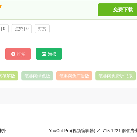
免费下载
| 0
点赞 | 0
打赏
打赏
海报
阁破解版
笔趣阁绿色版
笔趣阁免广告版
笔趣阁免费听书版
荷尔蒙
YouCut Pro(视频编辑器) v1.715.1221 解锁