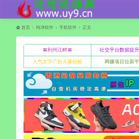
首页
纯净软件
手机软件
正文
〓利州江畔〓
社交平台数据提
人气文字广告火爆招租
网赚项目拉新