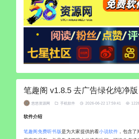
笔趣阁 v1.8.5 去广告绿化纯净版
悠悠资源网
手机软件
2026-06-22 17:59:41
122
软件介绍
笔趣阁免费听书版
是为大家提供的看
小说软件
，包含了