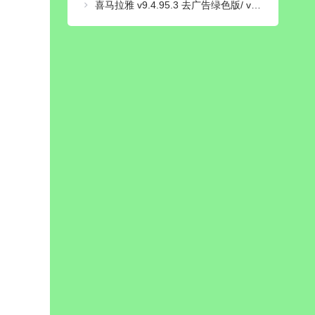
喜马拉雅 v9.4.95.3 去广告绿色版/ v3.4.10.3 极速版