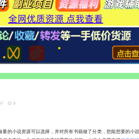
67
0
海量的小说资源可以选择，并对所有书籍做了分类，您能想要的小