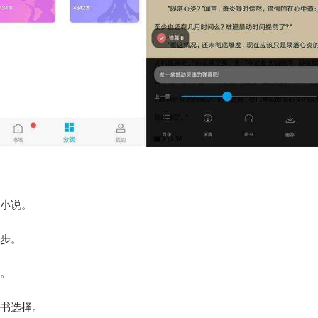
家小说。
一步。
验。
看书选择。