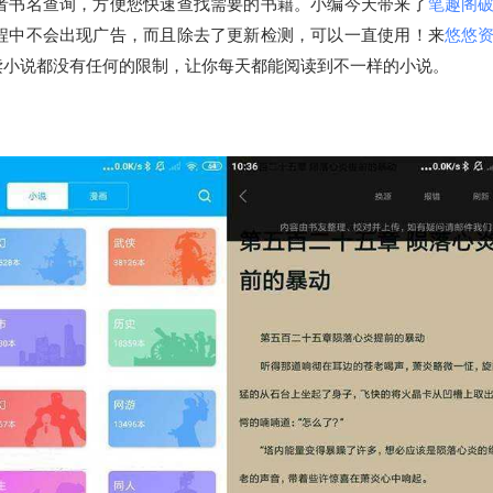
者书名查询，方便您快速查找需要的书籍。小编今天带来了
笔趣阁
程中不会出现广告，而且除去了更新检测，可以一直使用！来
悠悠
读小说都没有任何的限制，让你每天都能阅读到不一样的小说。