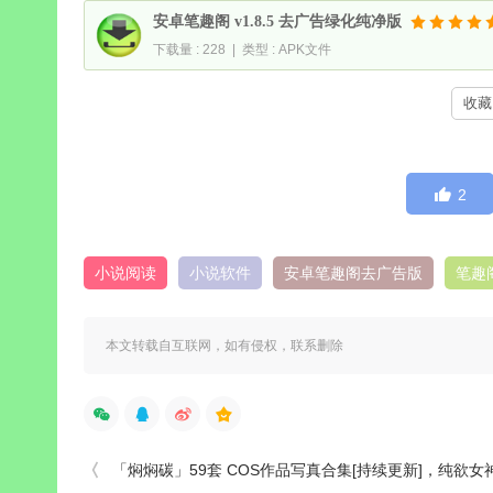
安卓笔趣阁 v1.8.5 去广告绿化纯净版
下载量 : 228 | 类型 : APK文件
收藏 
2
小说阅读
小说软件
安卓笔趣阁去广告版
笔趣
本文转载自互联网，如有侵权，联系删除
「焖焖碳」59套 COS作品写真合集[持续更新]，纯欲女神扑面而来的