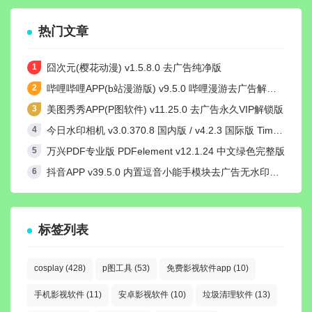
热门文章
囧次元(樱花动漫) v1.5.8.0 去广告纯净版
哔哩哔哩APP(b站漫游版) v9.5.0 哔哩漫游去广告解除版权受限
美图秀秀APP(P图软件) v11.25.0 去广告永久VIP解锁版
今日水印相机 v3.0.370.8 国内版 / v4.2.3 国际版 Timemark高级VIP会员解锁版
万兴PDF专业版 PDFelement v12.1.24 中文绿色完整版
抖音APP v39.5.0 内置逗音小能手模块去广告无水印纯净版
标签列表
cosplay
(428)
p图工具
(53)
免费影视软件app
(10)
手机影视软件
(11)
安卓影视软件
(10)
垃圾清理软件
(13)