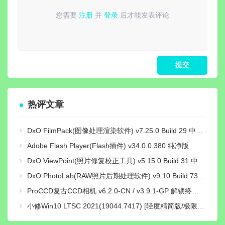
您需要
注册
并
登录
后才能发表评论
请
登录
或
注册
后再发表评论！
热评文章
DxO FilmPack(图像处理渲染软件) v7.25.0 Build 29 中文绿色激活版
Adobe Flash Player(Flash插件) v34.0.0.380 纯净版
DxO ViewPoint(照片修复校正工具) v5.15.0 Build 31 中文绿色便携版
DxO PhotoLab(RAW照片后期处理软件) v9.10 Build 736 中文激活版
ProCCD复古CCD相机 v6.2.0-CN / v3.9.1-GP 解锁终身pro会员版
小修Win10 LTSC 2021(19044.7417) [轻度精简版/极限精简版]