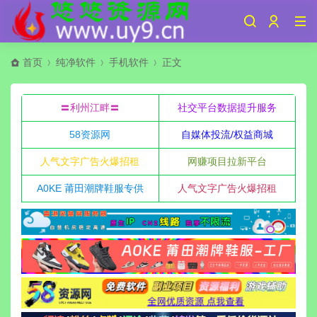
首页
纯净软件
手机软件
正文
〓利州江畔〓
社交平台数据提升服务
58资源网
自媒体投流/权益商城
人气文字广告火爆招租
网赚项目拉新平台
A0KE 莆田潮牌鞋服专供
人气文字广告火爆招租