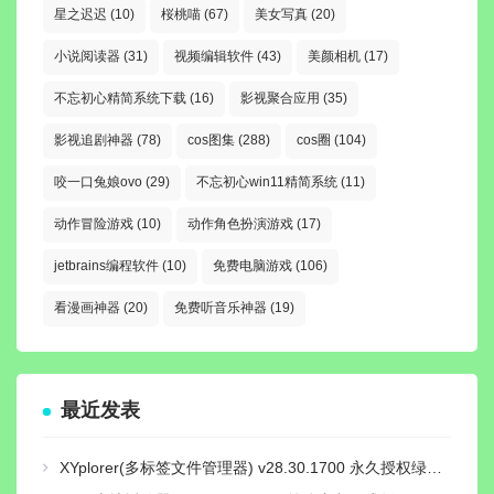
星之迟迟
(10)
桜桃喵
(67)
美女写真
(20)
小说阅读器
(31)
视频编辑软件
(43)
美颜相机
(17)
不忘初心精简系统下载
(16)
影视聚合应用
(35)
影视追剧神器
(78)
cos图集
(288)
cos圈
(104)
咬一口兔娘ovo
(29)
不忘初心win11精简系统
(11)
动作冒险游戏
(10)
动作角色扮演游戏
(17)
jetbrains编程软件
(10)
免费电脑游戏
(106)
看漫画神器
(20)
免费听音乐神器
(19)
最近发表
XYplorer(多标签文件管理器) v28.30.1700 永久授权绿色汉化版