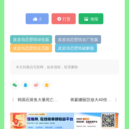
2
打赏
海报
皮皮动态壁纸绿化版
皮皮动态壁纸去广告版
皮皮动态壁纸会员版
皮皮动态壁纸破解版
本文转载自互联网，如有侵权，联系删除
韩国石斑鱼大量死亡 背后原因如何
将蒙娜丽莎放大40倍，能发现什么东西？科学家放大后惊喜不断！