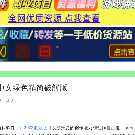
.6免激活中文绿色精简破解版
8
0
频编辑软件，
pr2023最新版
可以提升您的创作能力和创作自由度，premier