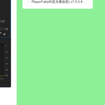
PlayerFab(4K蓝光播放器) v7.0.5.8 绿色便携版