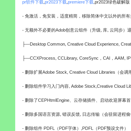
pr软件下载
,
pr2023下载
,
premiere下载
,pr2023绿色破解版
- 免激活，免安装，适度精简，移除简体中文以外的所
- 无额外不必要的Adob创意云组件（升级, 库, 云同步
├—Desktop Common, Creative Cloud Experience, Creat
├—CCXProcess, CCLibrary, CoreSync，CAI，AAM, IP
- 删除扩展Adobe Stock, Creative Cloud Librar
- 删除组件学习入门内容, Adobe Stock,Creative Cloud Li
- 删除了CEPHtmlEngine、云存储插件、启动欢迎屏幕首
- 删除多国语言资源, 错误反馈, 日志传输（会驻留进程
- 删除组件 PDFL（PDF字体）,PDFL（PDF预设文件）