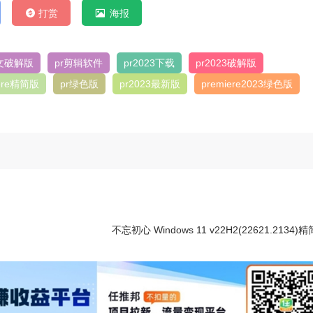
打赏
海报
文破解版
pr剪辑软件
pr2023下载
pr2023破解版
iere精简版
pr绿色版
pr2023最新版
premiere2023绿色版
不忘初心 Windows 11 v22H2(22621.2134)