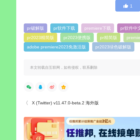
1
pr破解版
pr软件下载
premiere下载
pr软件中
pr2023精简版
pr2023便携版
pr精简版
prem
adobe premiere2023免激活版
pr2023绿色破解版
本文转载自互联网，如有侵权，联系删除
X (Twitter) v11.47.0-beta.2 海外版