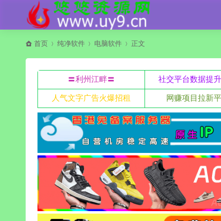
首页
纯净软件
电脑软件
正文
〓利州江畔〓
社交平台数据提
人气文字广告火爆招租
网赚项目拉新