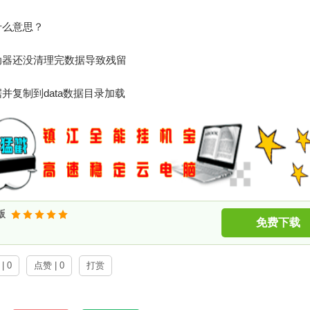
“是什么意思？
动器还没清理完数据导致残留
复制到data数据目录加载
版
免费下载
| 0
点赞 | 0
打赏