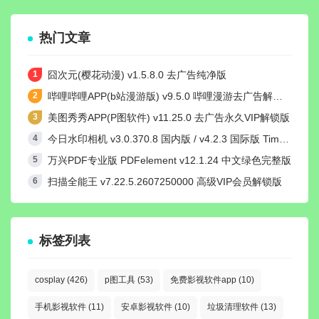
热门文章
囧次元(樱花动漫) v1.5.8.0 去广告纯净版
哔哩哔哩APP(b站漫游版) v9.5.0 哔哩漫游去广告解除版权受限
美图秀秀APP(P图软件) v11.25.0 去广告永久VIP解锁版
今日水印相机 v3.0.370.8 国内版 / v4.2.3 国际版 Timemark高级VIP会员解锁版
万兴PDF专业版 PDFelement v12.1.24 中文绿色完整版
扫描全能王 v7.22.5.2607250000 高级VIP会员解锁版
标签列表
cosplay
(426)
p图工具
(53)
免费影视软件app
(10)
手机影视软件
(11)
安卓影视软件
(10)
垃圾清理软件
(13)