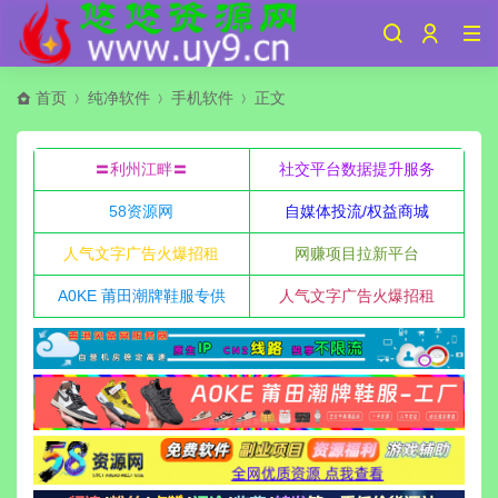
首页
纯净软件
手机软件
正文
〓利州江畔〓
社交平台数据提升服务
58资源网
自媒体投流/权益商城
人气文字广告火爆招租
网赚项目拉新平台
A0KE 莆田潮牌鞋服专供
人气文字广告火爆招租