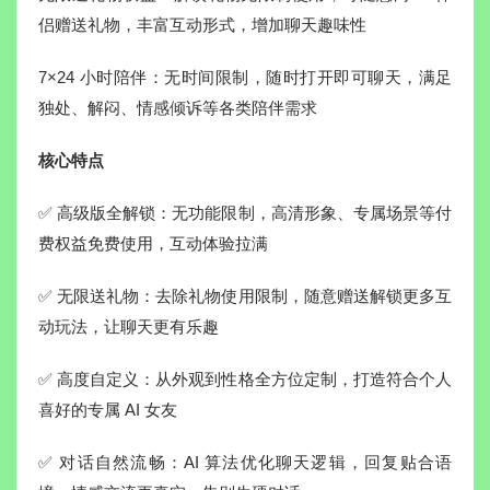
侣赠送礼物，丰富互动形式，增加聊天趣味性
7×24 小时陪伴：无时间限制，随时打开即可聊天，满足
独处、解闷、情感倾诉等各类陪伴需求
核心特点
✅ 高级版全解锁：无功能限制，高清形象、专属场景等付
费权益免费使用，互动体验拉满
✅ 无限送礼物：去除礼物使用限制，随意赠送解锁更多互
动玩法，让聊天更有乐趣
✅ 高度自定义：从外观到性格全方位定制，打造符合个人
喜好的专属 AI 女友
✅ 对话自然流畅：AI 算法优化聊天逻辑，回复贴合语