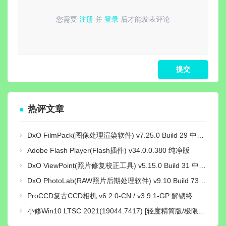
您需要
注册
并
登录
后才能发表评论
请
登录
或
注册
后再发表评论！
热评文章
DxO FilmPack(图像处理渲染软件) v7.25.0 Build 29 中文绿色激活版
Adobe Flash Player(Flash插件) v34.0.0.380 纯净版
DxO ViewPoint(照片修复校正工具) v5.15.0 Build 31 中文绿色便携版
DxO PhotoLab(RAW照片后期处理软件) v9.10 Build 736 中文激活版
ProCCD复古CCD相机 v6.2.0-CN / v3.9.1-GP 解锁终身pro会员版
小修Win10 LTSC 2021(19044.7417) [轻度精简版/极限精简版]