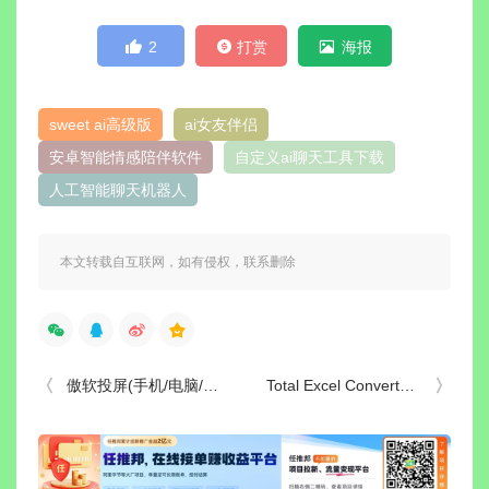
2
打赏
海报
sweet ai高级版
ai女友伴侣
安卓智能情感陪伴软件
自定义ai聊天工具下载
人工智能聊天机器人
本文转载自互联网，如有侵权，联系删除
傲软投屏(手机/电脑/电视高清投屏神器) v1.8.36 解锁VIP会员版
Total Excel Converter(万能excel转换器) v7.1.0.134 中文绿色版