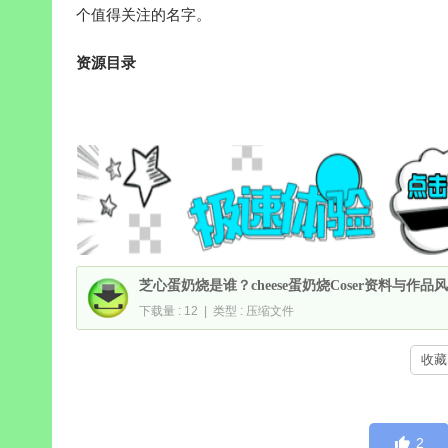
个值得关注的名字。
资源目录
芝心蛋奶烧是谁？cheese蛋奶烧Coser资料与作品
下载量 : 12 | 类型 : 压缩文件
收藏 
2