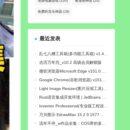
免费电脑游戏
(105)
看漫画神器
(20)
免费听音乐神器
(19)
最近发表
乱七八糟工具箱(多功能工具箱) v1.4.27 解锁VIP会员版
吉历万年历_v10.2 高级会员解锁版
微软浏览器Microsoft Edge v151.0.4129.72 绿色增强版
Google Chrome(谷歌浏览器) v151.0.7922.109 绿色增强版
Light Image Resizer(图片压缩工具) v7.6.5.176 多语便携版
Rust语言集成开发环境 | JetBrains RustRover 2026.2.0 直装激活版
Inventor Professional(专业级工程设计软件) 2026.4.0 中文激活版
万兴图示 EdrawMax 15.2.9.1577 中文特别版
流年不停_w作品全集：COS界的多才多艺之星