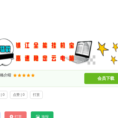
风格介绍
会员下载
| 0
点赞 | 0
打赏
打赏
海报