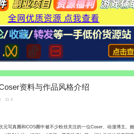
Coser资料与作品风格介绍
6
0
二次元写真圈和COS圈中被不少粉丝关注的一位Coser、动漫博主。