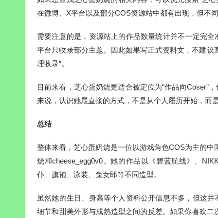
在微博、X平台以及部分COS资源站中都有出现，但不
需要注意的是，资源站上的作品数量统计并不一定完全
平台只收录部分主题。因此如果写正式资料文，不建议直
理收录”。
目前来看，芝心蛋奶烧更适合被定位为“作品向Coser
来说，认识她最直接的方式，不是从个人履历开始，而是
总结
整体来看，芝心蛋奶烧是一位以游戏角色COS为主的中国C
烧和cheese_egg0v0。她的作品以《碧蓝航线》
仆、旗袍、泳装、兔女郎等不同造型。
虽然她的生日、身高等个人资料公开信息不多，但这并
细节和甜美外形与成熟造型之间的反差。如果你喜欢二次