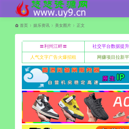
首页
娱乐资讯
美女图片
正文
〓利州江畔〓
社交平台数据提
人气文字广告火爆招租
网赚项目拉新