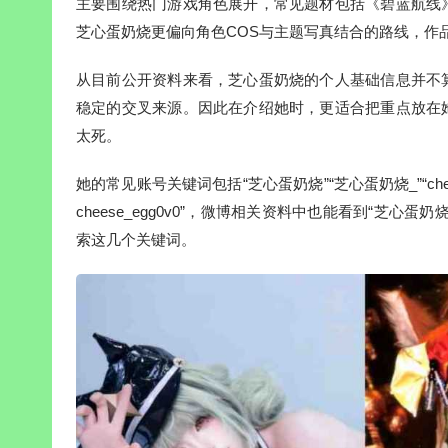
主要围绕热门游戏角色展开，常见题材包括《碧蓝航线
芝心蛋奶烧更偏向角色COS与主题写真结合的路线，作
从目前公开资料来看，芝心蛋奶烧的个人基础信息并不
稳定的交叉来源。因此在介绍她时，更适合把重点放在
太死。
她的常见账号关键词包括“芝心蛋奶烧”“芝心蛋奶烧_”“chee
cheese_egg0v0”，微博相关资料中也能看到“芝心蛋奶
索这几个关键词。