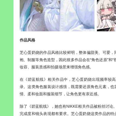
作品风格
芝心蛋奶烧的作品风格比较鲜明，整体偏甜美、可爱，
袍、制服等角色造型，因此很多作品会在“角色还原”和
妆容、服装质感和拍摄场景来增强角色感。
在《碧蓝航线》相关作品中，芝心蛋奶烧出现频率较高
录。这类角色服装设计感强，既需要还原角色元素，也
情、柔和妆面和服装细节，让角色更有亲近感。
除了《碧蓝航线》，她也有NIKKE相关作品被粉丝讨论
完成度和镜头表现都有要求。芝心蛋奶烧这类作品的特