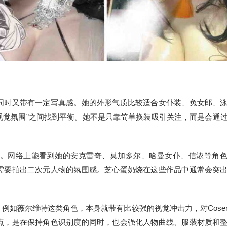
同时又带有一定写真感。她的外形气质比较适合女仆装、兔女郎、
“视觉氛围”之间找到平衡。她不是只靠简单换装吸引关注，而是会通
。网络上能看到她的安克雷奇、莫加多尔、哈曼女仆、信浓等角
需要拍出二次元人物的氛围感。芝心蛋奶烧在这些作品中通常会突
。例如薇尔维特这类角色，本身就带有比较强的视觉冲击力，对Cose
点，是在保持角色识别度的同时，也会强化人物曲线、服装材质和