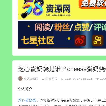
芝心蛋奶烧是谁？cheese蛋奶烧
悠悠资源网
美女图片
2026-06-17 05:59:11
100
个人简介
芝心蛋奶烧
，也常被称为cheese蛋奶烧，是近几年在