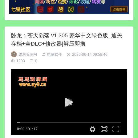
卧龙：苍天陨落 v1.305 豪华中文绿色版_通关
存档+全DLC+修改器|解压即撸
悠悠资源网
电脑软件
2026-06-14 09:58:40
1293
0