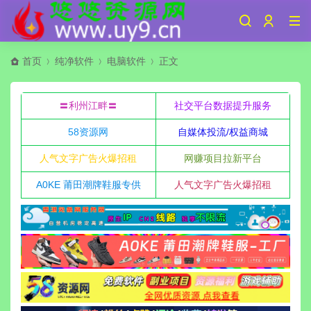
首页
纯净软件
电脑软件
正文
〓利州江畔〓
社交平台数据提升服务
58资源网
自媒体投流/权益商城
人气文字广告火爆招租
网赚项目拉新平台
A0KE 莆田潮牌鞋服专供
人气文字广告火爆招租