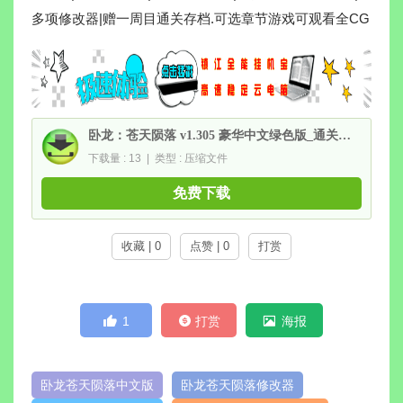
多项修改器|赠一周目通关存档.可选章节游戏可观看全CG
卧龙：苍天陨落 v1.305 豪华中文绿色版_通关存档+全DLC+修改器|解压即撸
下载量 : 13 | 类型 : 压缩文件
免费下载
收藏 | 0
点赞 | 0
打赏
1
打赏
海报
卧龙苍天陨落中文版
卧龙苍天陨落修改器