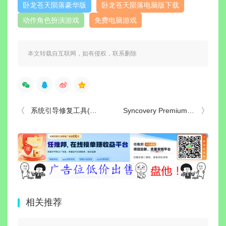
卧龙苍天陨落豪华版
卧龙苍天陨落电脑版下载
动作角色扮演游戏
免费电脑游戏
本文转载自互联网，如有侵权，联系删除
系统引导修复工具(解决系统无法启动) v5.8.0 中文绿色版
Syncovery Premium(文件同步软件) v12.0.5.29 绿色便携版
相关推荐