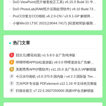
DxO ViewPoint(照片修复校正工具) v5.15.0 Build 31 中文绿色便携版
DxO PhotoLab(RAW照片后期处理软件) v9.10 Build 736 中文激活版
ProCCD复古CCD相机 v6.2.0-CN / v3.9.1-GP 解锁终身pro会员版
小修Win10 LTSC 2021(19044.7417) [轻度精简版/极限精简版]
热门文章
囧次元(樱花动漫) v1.5.8.0 去广告纯净版
哔哩哔哩APP(b站漫游版) v9.5.0 哔哩漫游去广告解除版权受限
美图秀秀APP(P图软件) v11.25.0 去广告永久VIP解锁版
今日水印相机 v3.0.370.8 国内版 / v4.2.3 国际版 Timemark高级VIP会员解锁版
万兴PDF专业版 PDFelement v12.1.24 中文绿色完整版
扫描全能王 v7.22.5.2607250000 高级VIP会员解锁版