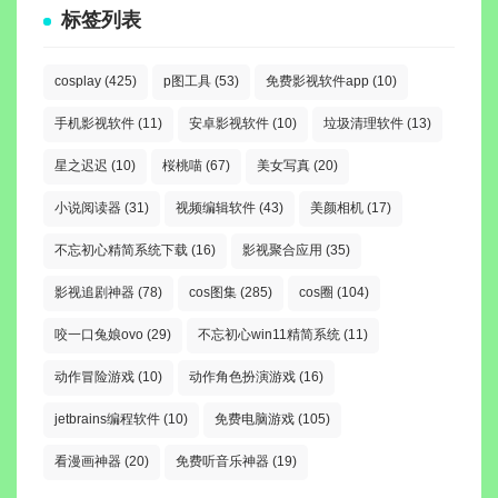
标签列表
cosplay
(425)
p图工具
(53)
免费影视软件app
(10)
手机影视软件
(11)
安卓影视软件
(10)
垃圾清理软件
(13)
星之迟迟
(10)
桜桃喵
(67)
美女写真
(20)
小说阅读器
(31)
视频编辑软件
(43)
美颜相机
(17)
不忘初心精简系统下载
(16)
影视聚合应用
(35)
影视追剧神器
(78)
cos图集
(285)
cos圈
(104)
咬一口兔娘ovo
(29)
不忘初心win11精简系统
(11)
动作冒险游戏
(10)
动作角色扮演游戏
(16)
jetbrains编程软件
(10)
免费电脑游戏
(105)
看漫画神器
(20)
免费听音乐神器
(19)