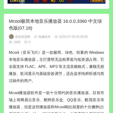
Mcool极简本地音乐播放器 16.0.0.3360 中文绿
色版(07.18)
悠悠资源网
电脑软件
2026-07-20 04:30:05
1609
0
Mcool（音乐飞行）是一款极简、绿色、轻量的 Windows
本地音乐播放器，主打透明无边框界面与低资源占用。它
全面支持 FLAC、APE、MP3 等主流音频格式，兼顾无损
播放、歌词显示与基础音效调节，适合追求纯粹听感与简
洁操作的用户。
Mcool播放器软件是一款十分简约的音乐播放器。目前市
场上有网易云音乐、酷狗音乐盒、QQ音乐、酷我音乐等
播放器，但是这些播放器和Mcool相比就显的十分臃肿(占