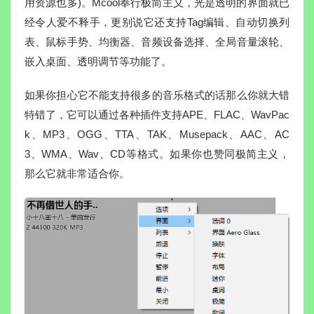
用资源也多)。Mcool奉行极简主义，光是透明的界面就已
经令人爱不释手，更别说它还支持Tag编辑、自动切换列
表、鼠标手势、均衡器、音频设备选择、全局音量滚轮、
嵌入桌面、透明调节等功能了。
如果你担心它不能支持很多的音乐格式的话那么你就大错
特错了，它可以通过各种插件支持APE、FLAC、WavPac
k、MP3、OGG、TTA、TAK、Musepack、AAC、AC
3、WMA、Wav、CD等格式。如果你也赞同极简主义，
那么它就非常适合你。