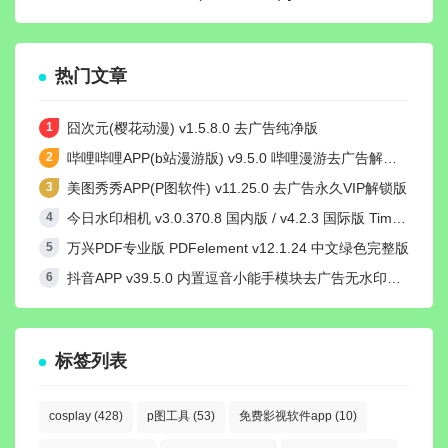
热门文章
囧次元(樱花动漫) v1.5.8.0 去广告纯净版
哔哩哔哩APP(b站漫游版) v9.5.0 哔哩漫游去广告解除版权受限
美图秀秀APP(P图软件) v11.25.0 去广告永久VIP解锁版
今日水印相机 v3.0.370.8 国内版 / v4.2.3 国际版 Timemark高级VIP会员解锁版
万兴PDF专业版 PDFelement v12.1.24 中文绿色完整版
抖音APP v39.5.0 内置逗音小能手模块去广告无水印纯净版
标签列表
cosplay
(428)
p图工具
(53)
免费影视软件app
(10)