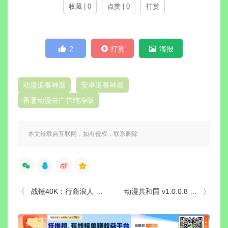
收藏 | 0
点赞 | 0
打赏
2
打赏
海报
动漫追番神器
安卓追番神器
番薯动漫去广告纯净版
本文转载自互联网，如有侵权，联系删除
战锤40K：行商浪人 v1.6.1.514 免安装豪华中文绿色版+全DLC|解压即撸
动漫共和国 v1.0.0.8 解锁会员去广告版