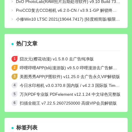
DxO PhotoLab(RAW照片后期处理软件) v9.10 Build 736 中文激活版
ProCCD复古CCD相机 v6.2.0-CN / v3.9.1-GP 解锁终身pro会员版
小修Win10 LTSC 2021(19044.7417) [轻度精简版/极限精简版]
热门文章
囧次元(樱花动漫) v1.5.8.0 去广告纯净版
哔哩哔哩APP(b站漫游版) v9.5.0 哔哩漫游去广告解除版权受限
美图秀秀APP(P图软件) v11.25.0 去广告永久VIP解锁版
今日水印相机 v3.0.370.8 国内版 / v4.2.3 国际版 Timemark高级VIP会员解锁版
万兴PDF专业版 PDFelement v12.1.24 中文绿色完整版
扫描全能王 v7.22.5.2607250000 高级VIP会员解锁版
标签列表