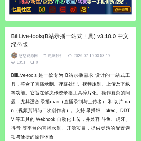
BiliLive-tools(B站录播一站式工具) v3.18.0 中文
绿色版
悠悠资源网
电脑软件
2026-07-19 03:53:49
1351
0
BiliLive-tools 是一款专为 B站录播需求 设计的一站式工
具，整合了直播录制、弹幕处理、视频压制、上传及下载
等功能。它旨在解决传统录播工具碎片化、操作复杂的问
题，尤其适合 录播man（直播录制与上传者） 和 切片ma
n（视频剪辑与二次创作者）。支持 录播姬、blrec、DDT
V 等工具的 Webhook 自动化上传，并兼容 斗鱼、虎牙、
抖音 等平台的直播录制。开源项目，提供灵活的配置选
项与便捷的操作体验。