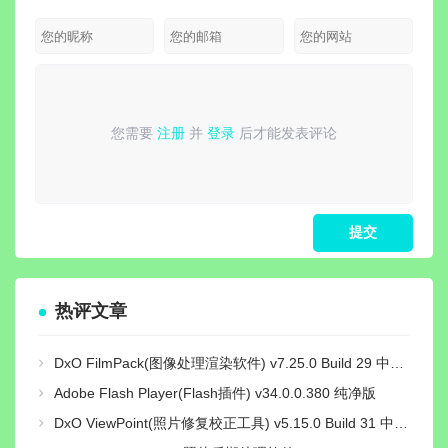
装激活版
版 |
器影
您需要
注册
并
登录
后才能发表评论
请
登录
或
注册
后再发表评论！
热评文章
DxO FilmPack(图像处理渲染软件) v7.25.0 Build 29 中文绿色激活版
Adobe Flash Player(Flash插件) v34.0.0.380 纯净版
DxO ViewPoint(照片修复校正工具) v5.15.0 Build 31 中文绿色便携版