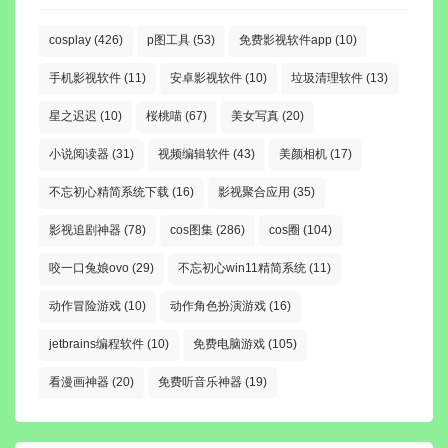
cosplay
(426)
p图工具
(53)
免费影视软件app
(10)
手机影视软件
(11)
安卓影视软件
(10)
垃圾清理软件
(13)
星之迟迟
(10)
桜桃喵
(67)
美女写真
(20)
小说阅读器
(31)
视频编辑软件
(43)
美颜相机
(17)
不忘初心精简系统下载
(16)
影视聚合应用
(35)
影视追剧神器
(78)
cos图集
(286)
cos圈
(104)
咬一口兔娘ovo
(29)
不忘初心win11精简系统
(11)
动作冒险游戏
(10)
动作角色扮演游戏
(16)
jetbrains编程软件
(10)
免费电脑游戏
(105)
看漫画神器
(20)
免费听音乐神器
(19)