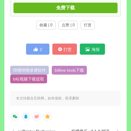
免费下载
收藏 | 0
点赞 | 0
打赏
2
打赏
海报
哔哩哔哩录屏软件
bililive tools下载
b站视频下载提取
本文转载自互联网，如有侵权，联系删除