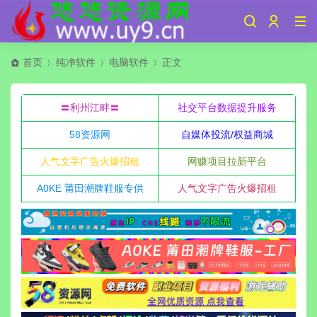
首页
纯净软件
电脑软件
正文
〓利州江畔〓
社交平台数据提升服务
58资源网
自媒体投流/权益商城
人气文字广告火爆招租
网赚项目拉新平台
A0KE 莆田潮牌鞋服专供
人气文字广告火爆招租