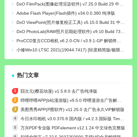
DxO FilmPack(图像处理渲染软件) v7.25.0 Build 29 中文绿色激活版
Adobe Flash Player(Flash插件) v34.0.0.380 纯净版
DxO ViewPoint(照片修复校正工具) v5.15.0 Build 31 中文绿色便携版
DxO PhotoLab(RAW照片后期处理软件) v9.10 Build 736 中文激活版
ProCCD复古CCD相机 v6.2.0-CN / v3.9.1-GP 解锁终身pro会员版
小修Win10 LTSC 2021(19044.7417) [轻度精简版/极限精简版]
热门文章
囧次元(樱花动漫) v1.5.8.0 去广告纯净版
哔哩哔哩APP(b站漫游版) v9.5.0 哔哩漫游去广告解除版权受限
美图秀秀APP(P图软件) v11.25.0 去广告永久VIP解锁版
今日水印相机 v3.0.370.8 国内版 / v4.2.3 国际版 Timemark高级VIP会员解锁版
万兴PDF专业版 PDFelement v12.1.24 中文绿色完整版