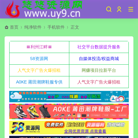
首页
纯净软件
手机软件
正文
〓利州江畔〓
社交平台数据提升服务
58资源网
自媒体投流/权益商城
人气文字广告火爆招租
网赚项目拉新平台
A0KE 莆田潮牌鞋服专供
人气文字广告火爆招租