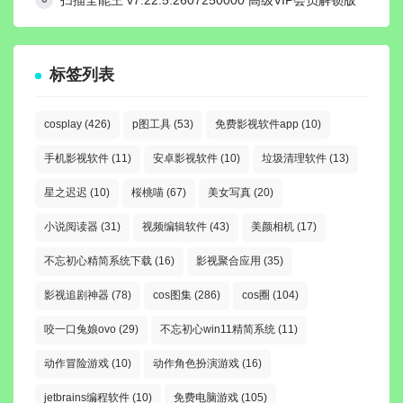
扫描全能王 v7.22.5.2607250000 高级VIP会员解锁版
标签列表
cosplay
(426)
p图工具
(53)
免费影视软件app
(10)
手机影视软件
(11)
安卓影视软件
(10)
垃圾清理软件
(13)
星之迟迟
(10)
桜桃喵
(67)
美女写真
(20)
小说阅读器
(31)
视频编辑软件
(43)
美颜相机
(17)
不忘初心精简系统下载
(16)
影视聚合应用
(35)
影视追剧神器
(78)
cos图集
(286)
cos圈
(104)
咬一口兔娘ovo
(29)
不忘初心win11精简系统
(11)
动作冒险游戏
(10)
动作角色扮演游戏
(16)
jetbrains编程软件
(10)
免费电脑游戏
(105)