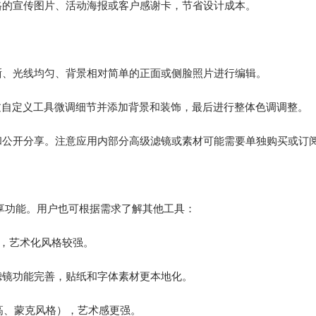
格的宣传图片、活动海报或客户感谢卡，节省设计成本。
晰、光线均匀、背景相对简单的正面或侧脸照片进行编辑。
过自定义工具微调细节并添加背景和装饰，最后进行整体色调调整。
和公开分享。注意应用内部分高级滤镜或素材可能需要单独购买或订
成分享功能。用户也可根据需求了解其他工具：
像著称，艺术化风格较强。
滤镜功能完善，贴纸和字体素材更本地化。
梵高、蒙克风格），艺术感更强。