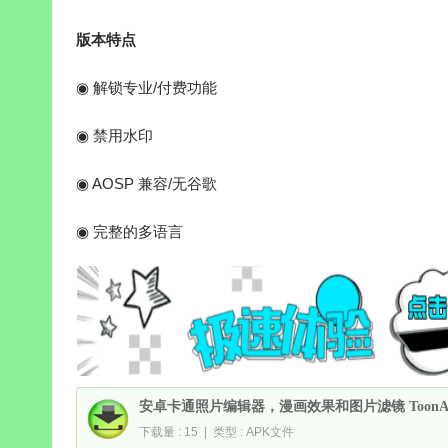
版本特点
◉ 解锁专业/付费功能
◉ 禁用水印
◉ AOSP 兼容/无谷歌
◉ 完整的多语言
安卓卡通照片编辑器，漫画效果和图片滤镜 ToonApp 
下载量 : 15 | 类型 : APK文件