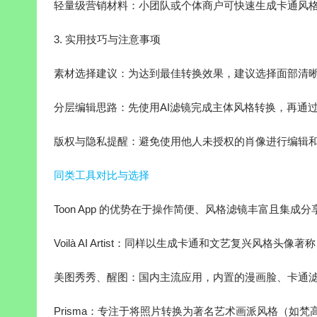
轻量级营销材料：小团队或个体商户可快速生成卡通风
3. 实用技巧与注意事项
素材选择建议：为达到最佳转换效果，建议选择面部清
分层编辑思路：先使用AI滤镜完成主体风格转换，再通
版权与隐私提醒：避免使用他人未授权的肖像进行编辑
同类工具对比与选择
Toon App 的优势在于操作简便、风格滤镜丰富且集
Voilà AI Artist：同样以生成卡通和文艺复兴风格头
美图秀秀、醒图：国内主流应用，内置的漫画脸、卡通
Prisma：专注于将照片转换为著名艺术画派风格（如