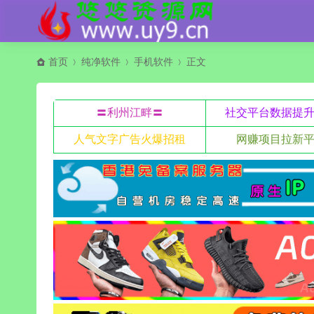
首页
纯净软件
手机软件
正文
〓利州江畔〓
社交平台数据提
人气文字广告火爆招租
网赚项目拉新