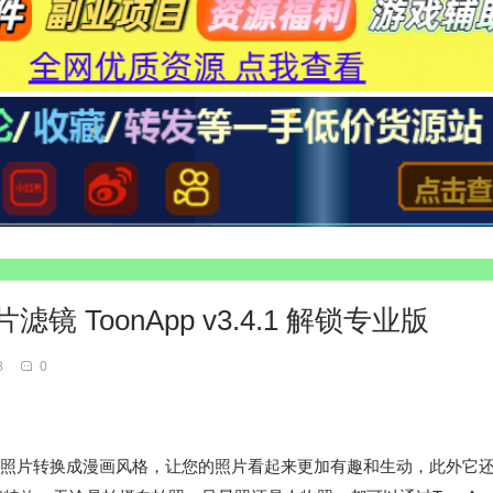
ToonApp v3.4.1 解锁专业版
8
0
您的照片转换成漫画风格，让您的照片看起来更加有趣和生动，此外它