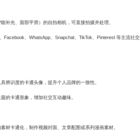
智能补光、面部平滑）的自拍相机，可直接拍摄并处理。
book、WhatsApp、Snapchat、TikTok、Pinterest 等主流
又具辨识度的卡通头像，提升个人品牌的一致性。
主题的卡通形象，增加社交互动趣味。
物素材卡通化，制作视频封面、文章配图或系列漫画素材。