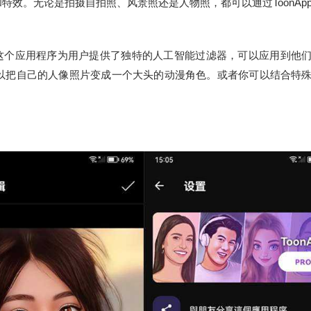
效。无论是拍摄自拍照、风景照还是人物照，都可以通过ToonAp
用。这个应用程序为用户提供了独特的人工智能过滤器，可以应用到他
以把自己的人像照片变成一个大头的动漫角色。或者你可以结合特