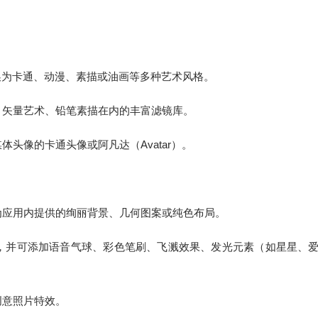
换为卡通、动漫、素描或油画等多种艺术风格。
、矢量艺术、铅笔素描在内的丰富滤镜库。
头像的卡通头像或阿凡达（Avatar）。
为应用内提供的绚丽背景、几何图案或纯色布局。
，并可添加语音气球、彩色笔刷、飞溅效果、发光元素（如星星、
创意照片特效。