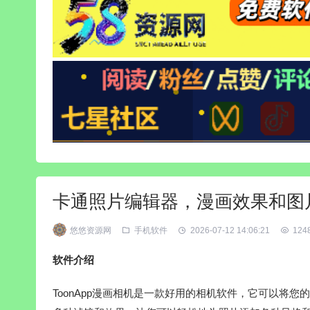
卡通照片编辑器，漫画效果和图片滤镜 
悠悠资源网
手机软件
2026-07-12 14:06:21
124
软件介绍
ToonApp漫画相机是一款好用的相机软件，它可以将