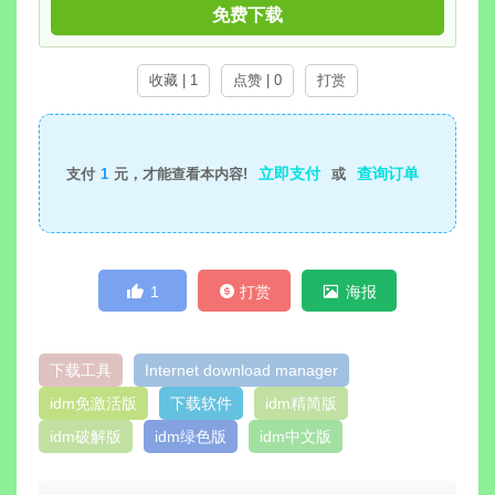
免费下载
收藏 | 1
点赞 | 0
打赏
立即支付
查询订单
支付
1
元，才能查看本内容!
或
1
打赏
海报
下载工具
Internet download manager
idm免激活版
下载软件
idm精简版
idm破解版
idm绿色版
idm中文版