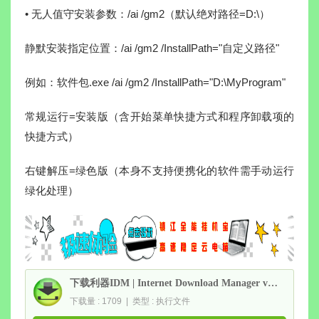
• 无人值守安装参数：/ai /gm2（默认绝对路径=D:\）
静默安装指定位置：/ai /gm2 /InstallPath="自定义路径"
例如：软件包.exe /ai /gm2 /InstallPath="D:\MyProgram"
常规运行=安装版（含开始菜单快捷方式和程序卸载项的
快捷方式）
右键解压=绿色版（本身不支持便携化的软件需手动运行
绿化处理）
下载利器IDM | Internet Download Manager v6.43.6 绿色版
下载量 : 1709 | 类型 : 执行文件