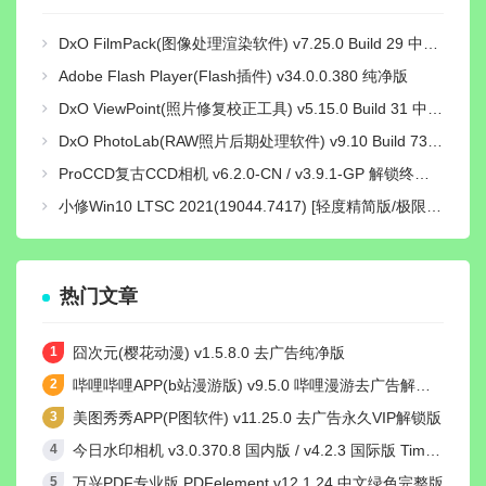
DxO FilmPack(图像处理渲染软件) v7.25.0 Build 29 中文绿色激活版
Adobe Flash Player(Flash插件) v34.0.0.380 纯净版
DxO ViewPoint(照片修复校正工具) v5.15.0 Build 31 中文绿色便携版
DxO PhotoLab(RAW照片后期处理软件) v9.10 Build 736 中文激活版
ProCCD复古CCD相机 v6.2.0-CN / v3.9.1-GP 解锁终身pro会员版
小修Win10 LTSC 2021(19044.7417) [轻度精简版/极限精简版]
热门文章
囧次元(樱花动漫) v1.5.8.0 去广告纯净版
哔哩哔哩APP(b站漫游版) v9.5.0 哔哩漫游去广告解除版权受限
美图秀秀APP(P图软件) v11.25.0 去广告永久VIP解锁版
今日水印相机 v3.0.370.8 国内版 / v4.2.3 国际版 Timemark高级VIP会员解锁版
万兴PDF专业版 PDFelement v12.1.24 中文绿色完整版