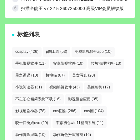
扫描全能王 v7.22.5.2607250000 高级VIP会员解锁版
标签列表
cosplay
(426)
p图工具
(53)
免费影视软件app
(10)
手机影视软件
(11)
安卓影视软件
(10)
垃圾清理软件
(13)
星之迟迟
(10)
桜桃喵
(67)
美女写真
(20)
小说阅读器
(31)
视频编辑软件
(43)
美颜相机
(17)
不忘初心精简系统下载
(16)
影视聚合应用
(35)
影视追剧神器
(78)
cos图集
(286)
cos圈
(104)
咬一口兔娘ovo
(29)
不忘初心win11精简系统
(11)
动作冒险游戏
(10)
动作角色扮演游戏
(16)