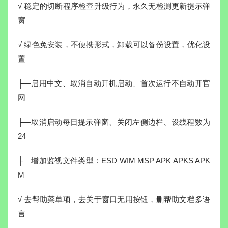
√ 稳定的切断程序检查升级行为，永久无检测更新提示弹
窗
√ 绿色免安装，不便携形式，卸载可以备份设置，优化设
置
├—启用中文、取消自动开机启动、首次运行不自动开官
网
├—取消启动每日提示弹窗、关闭左侧边栏、设线程数为
24
├—增加监视文件类型：ESD WIM MSP APK APKS APK
M
√ 去帮助菜单项，去关于窗口无用按钮，删帮助文档多语
言