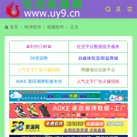
首页
纯净软件
电脑软件
正文
〓利州江畔〓
社交平台数据提升服务
58资源网
自媒体投流/权益商城
人气文字广告火爆招租
网赚项目拉新平台
A0KE 莆田潮牌鞋服专供
人气文字广告火爆招租