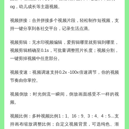
og，幼儿成长等主题视频。
视频拼接：合并拼接多个视频片段，轻松制作短视频，支
持一键分享到各社交平台，记录生活点滴。
视频剪辑：无水印视频编辑，爱剪辑哪里就剪辑到哪里，
视频剪辑精确至0.1s，可批量调整照片长度；视频分割，
一键剪掉视频中任意部分。
视频变速：视频调速支持0.2x -100x倍速调节，你的视频
节奏由你掌控。
视频倒放：时光倒流一瞬间，倒放画面感受不一样的视
频。
视频比例：多种视频比例1：1、16：9、3：4、4：5…支
持画布缩放调整比例；自定义视频背景，可选纯色、渐