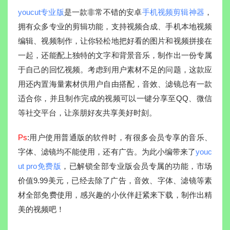
youcut专业版
是一款非常不错的安卓
手机视频剪辑神器
，
拥有众多专业的剪辑功能，支持视频合成、手机本地视频
编辑、视频制作，让你轻松地把好看的图片和视频拼接在
一起，还能配上独特的文字和背景音乐，制作出一份专属
于自己的回忆视频。考虑到用户素材不足的问题，这款应
用还内置海量素材供用户自由搭配，音效、滤镜总有一款
适合你，并且制作完成的视频可以一键分享至QQ、微信
等社交平台，让亲朋好友共享美好时刻。
Ps
:用户使用普通版的软件时，有很多会员专享的音乐、
字体、滤镜均不能使用，还有广告。为此小编带来了
youc
ut pro免费版
，已解锁全部专业版会员专属的功能，市场
价值9.99美元，已经去除了广告，音效、字体、滤镜等素
材全部免费使用，感兴趣的小伙伴赶紧来下载，制作出精
美的视频吧！