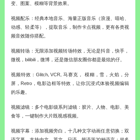
变、图案、模糊等背景效果。
视频配乐：经典本地音乐、海量正版音乐（浪漫、嘻哈、
动感、轻柔等），提取音乐，制作卡点视频，更有各类视
频音效随你搭配。
视频转场：无限添加视频转场特效，无论是抖音，快手，
微视，bilibili，微博，还是微信朋友圈你都是最炫的仔。
视频特效：Glitch, VCR, 马赛克， 模糊，雪，火焰，分
屏，Retro，电影边框等特效，让你沉浸式体验视频编辑
的乐趣。
视频滤镜：多个电影级系列滤镜：胶片、人物、电影、美
食等，一键制作大片既视感视频。
视频字幕：添加视频旁白，十几种文字动画任意切换；双
语字幕，支持中文、英文、日语、韩语等20种语言；超多