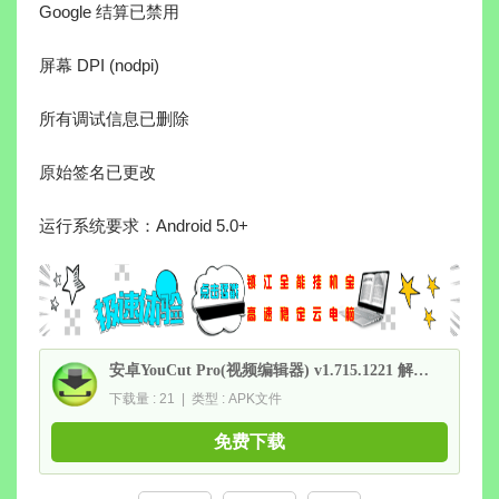
Google 结算已禁用
屏幕 DPI (nodpi)
所有调试信息已删除
原始签名已更改
运行系统要求：Android 5.0+
安卓YouCut Pro(视频编辑器) v1.715.1221 解锁专业版
下载量 : 21 | 类型 : APK文件
免费下载