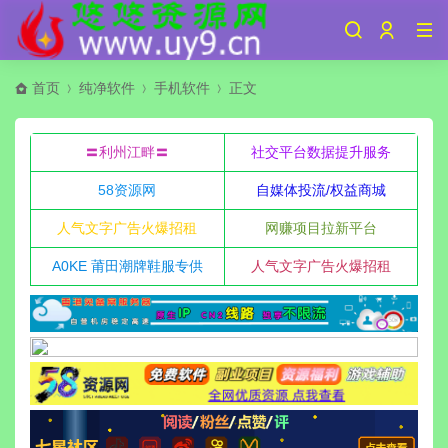
首页
纯净软件
手机软件
正文
〓利州江畔〓
社交平台数据提升服务
58资源网
自媒体投流/权益商城
人气文字广告火爆招租
网赚项目拉新平台
A0KE 莆田潮牌鞋服专供
人气文字广告火爆招租