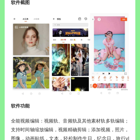
软件截图
软件功能
全能视频编辑：视频轨、音频轨及其他素材轨多轨编辑；
支持时间轴缩放编辑，视频精确剪辑；添加视频，照片，
图像，动画贴纸，文本，轻松制作生日，纪念日，旅行vl