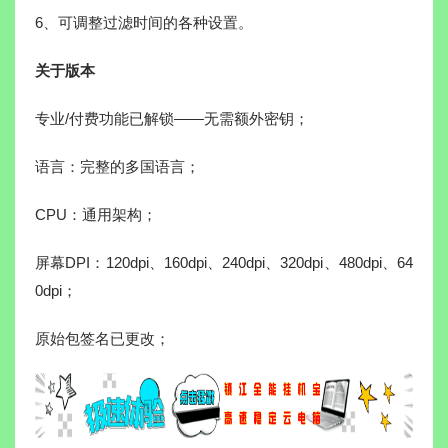
6、可调整过滤时间的各种设置。
关于版本
专业/付费功能已解锁——无需额外密钥；
语言：完整的多国语言；
CPU：通用架构；
屏幕DPI：120dpi、160dpi、240dpi、320dpi、480dpi、64
0dpi；
原始包签名已更改；