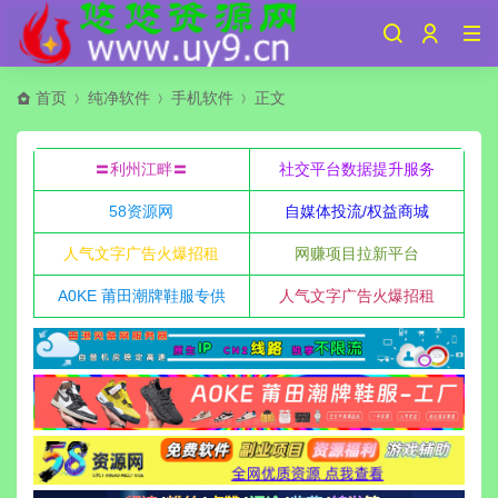
首页
纯净软件
手机软件
正文
〓利州江畔〓
社交平台数据提升服务
58资源网
自媒体投流/权益商城
人气文字广告火爆招租
网赚项目拉新平台
A0KE 莆田潮牌鞋服专供
人气文字广告火爆招租