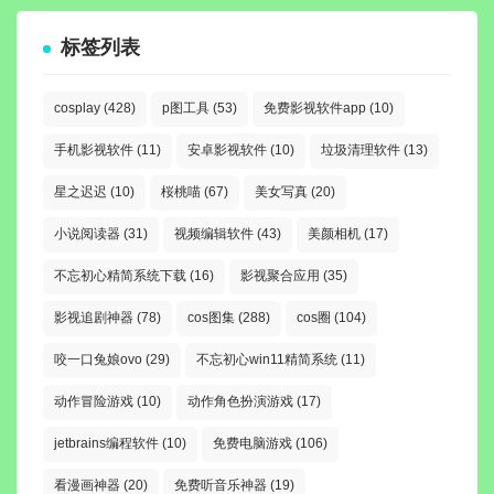
标签列表
cosplay
(428)
p图工具
(53)
免费影视软件app
(10)
手机影视软件
(11)
安卓影视软件
(10)
垃圾清理软件
(13)
星之迟迟
(10)
桜桃喵
(67)
美女写真
(20)
小说阅读器
(31)
视频编辑软件
(43)
美颜相机
(17)
不忘初心精简系统下载
(16)
影视聚合应用
(35)
影视追剧神器
(78)
cos图集
(288)
cos圈
(104)
咬一口兔娘ovo
(29)
不忘初心win11精简系统
(11)
动作冒险游戏
(10)
动作角色扮演游戏
(17)
jetbrains编程软件
(10)
免费电脑游戏
(106)
看漫画神器
(20)
免费听音乐神器
(19)