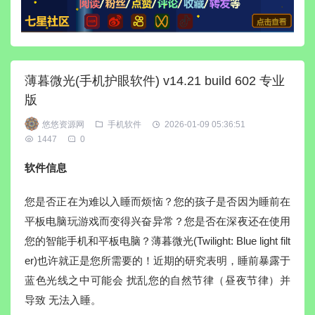
薄暮微光(手机护眼软件) v14.21 build 602 专业
版
悠悠资源网
手机软件
2026-01-09 05:36:51
1447
0
软件信息
您是否正在为难以入睡而烦恼？您的孩子是否因为睡前在
平板电脑玩游戏而变得兴奋异常？您是否在深夜还在使用
您的智能手机和平板电脑？薄暮微光(Twilight: Blue light filt
er)也许就正是您所需要的！近期的研究表明，睡前暴露于
蓝色光线之中可能会 扰乱您的自然节律（昼夜节律）并
导致 无法入睡。