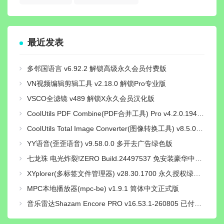
最近发表
多邻国语言 v6.92.2 解锁高级永久会员付费版
VN视频编辑剪辑工具 v2.18.0 解锁Pro专业版
VSCO全滤镜 v489 解锁X永久会员汉化版
CoolUtils PDF Combine(PDF合并工具) Pro v4.2.0.194 多语便携版
CoolUtils Total Image Converter(图像转换工具) v8.5.0.332 多语便携版
YY语音(歪歪语音) v9.58.0.0 多开去广告绿色版
七龙珠 电光炸裂!ZERO Build.24497537 免安装豪华中文国语绿色版|绝境觉醒-炽火天袭+预购特典+全DLC+终极奖励提升包+全季票+修改器|解压即撸
XYplorer(多标签文件管理器) v28.30.1700 永久授权绿色汉化版
MPC本地播放器(mpc-be) v1.9.1 简体中文正式版
音乐雷达Shazam Encore PRO v16.53.1-260805 已付费专业高级中文版