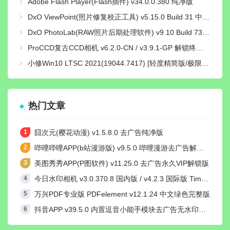
Adobe Flash Player(Flash插件) v34.0.0.380 纯净版
DxO ViewPoint(照片修复校正工具) v5.15.0 Build 31 中文绿色便携版
DxO PhotoLab(RAW照片后期处理软件) v9.10 Build 736 中文激活版
ProCCD复古CCD相机 v6.2.0-CN / v3.9.1-GP 解锁终身pro会员版
小修Win10 LTSC 2021(19044.7417) [轻度精简版/极限精简版]
热门文章
囧次元(樱花动漫) v1.5.8.0 去广告纯净版
哔哩哔哩APP(b站漫游版) v9.5.0 哔哩漫游去广告解除版权受限
美图秀秀APP(P图软件) v11.25.0 去广告永久VIP解锁版
今日水印相机 v3.0.370.8 国内版 / v4.2.3 国际版 Timemark高级VIP会员解锁版
万兴PDF专业版 PDFelement v12.1.24 中文绿色完整版
抖音APP v39.5.0 内置逗音小能手模块去广告无水印纯净版