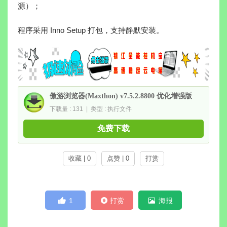
源）；
程序采用 Inno Setup 打包，支持静默安装。
傲游浏览器(Maxthon) v7.5.2.8800 优化增强版
下载量 : 131 | 类型 : 执行文件
免费下载
收藏 | 0
点赞 | 0
打赏
1
打赏
海报