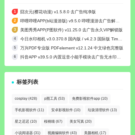
囧次元(樱花动漫) v1.5.8.0 去广告纯净版
哔哩哔哩APP(b站漫游版) v9.5.0 哔哩漫游去广告解除版权受限
美图秀秀APP(P图软件) v11.25.0 去广告永久VIP解锁版
今日水印相机 v3.0.370.8 国内版 / v4.2.3 国际版 Timemark高级VIP会员解锁版
万兴PDF专业版 PDFelement v12.1.24 中文绿色完整版
抖音APP v39.5.0 内置逗音小能手模块去广告无水印纯净版
标签列表
cosplay
(428)
p图工具
(53)
免费影视软件app
(10)
手机影视软件
(11)
安卓影视软件
(10)
垃圾清理软件
(13)
星之迟迟
(10)
桜桃喵
(67)
美女写真
(20)
小说阅读器
(31)
视频编辑软件
(43)
美颜相机
(17)