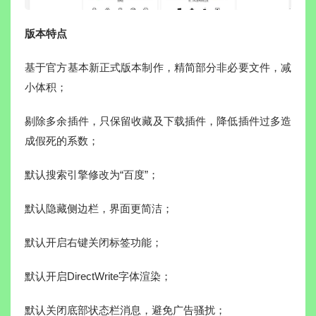
版本特点
基于官方基本新正式版本制作，精简部分非必要文件，减
小体积；
剔除多余插件，只保留收藏及下载插件，降低插件过多造
成假死的系数；
默认搜索引擎修改为“百度”；
默认隐藏侧边栏，界面更简洁；
默认开启右键关闭标签功能；
默认开启DirectWrite字体渲染；
默认关闭底部状态栏消息，避免广告骚扰；