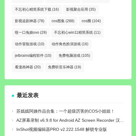
不忘初心精简系统下载
(16)
影视聚合应用
(35)
影视追剧神器
(78)
cos图集
(288)
cos圈
(104)
咬一口兔娘ovo
(29)
不忘初心win11精简系统
(11)
动作冒险游戏
(10)
动作角色扮演游戏
(16)
jetbrains编程软件
(10)
免费电脑游戏
(105)
看漫画神器
(20)
免费听音乐神器
(19)
最近发表
苏嫣嫣阿姨作品合集：一个超级厉害的COS小姐姐！
AZ屏幕录制 v6.9.8 for Android AZ Screen Recorder 汉化免root解锁高级版
InShot视频编辑器PRO v2.222.1548 解锁专业版