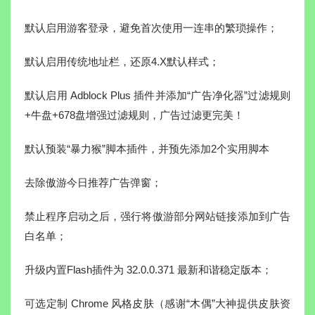
默认启用游客登录，避免首次使用一连串的繁琐操作；
默认启用传统地址栏，还原4.X默认样式；
默认启用 Adblock Plus 插件并添加“广告净化器”过滤规则
+牛盘+678盘增强过滤规则，广告过滤更完美！
默认预装“暴力猴”脚本插件，并预先添加2个实用脚本
去除傲游今日推荐广告弹窗；
禁止程序启动之后，强行将傲游部分网站链接添加到广告
白名单；
升级内置Flash插件为 32.0.0.371 最新和谐稳定版本；
可选定制 Chrome 风格皮肤（感谢“木偶”大神提供皮肤资