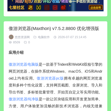
傲游浏览器(Maxthon) v7.5.2.8800 优化增强版
悠悠资源网
电脑软件
2026-07-07 15:14:45
8509
0
应用介绍
傲游浏览器电脑版
是一款基于Trident和WebKit双核引擎的
网页浏览器，在操作系统Windows、macOS、iOS和Andr
oid上均有应用。
傲游浏览器pc版
拥有卓越的网页浏览速
度和多种个性化设置，支持网页截图、全屏浏览、导入和
导出书签、多标签批量管理、开始页自定义等实用功能。
傲游浏览器纯净版
是一款让区块链应用和开发更加简单、
方便、用户体验更加流畅的新技术浏览器，内核无缝兼