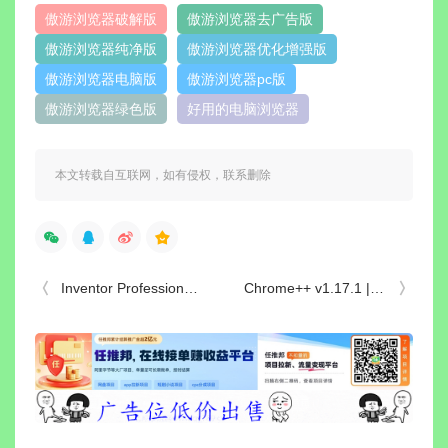
傲游浏览器破解版
傲游浏览器去广告版
傲游浏览器纯净版
傲游浏览器优化增强版
傲游浏览器电脑版
傲游浏览器pc版
傲游浏览器绿色版
好用的电脑浏览器
本文转载自互联网，如有侵权，联系删除
Inventor Professional(三维可视化实体模拟软件) 2027.1.0 中文激活版
Chrome++ v1.17.1 | Chrome浏览器增强软件