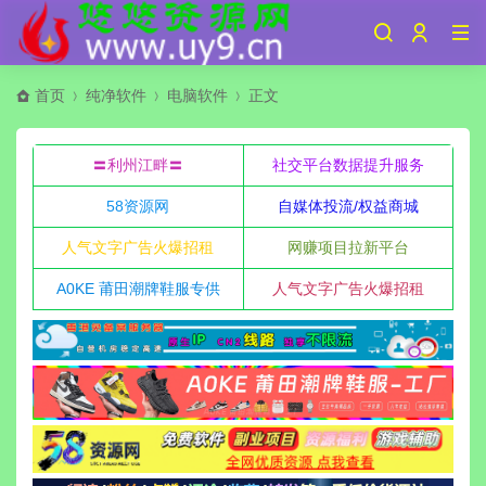
首页
纯净软件
电脑软件
正文
〓利州江畔〓
社交平台数据提升服务
58资源网
自媒体投流/权益商城
人气文字广告火爆招租
网赚项目拉新平台
A0KE 莆田潮牌鞋服专供
人气文字广告火爆招租